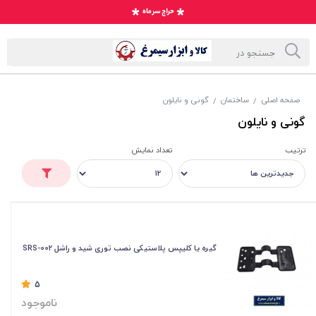
صفحه اصلی
ساختمان
گونی و نایلون
/
/
گونی و نایلون
ترتیب
تعداد نمایش
گیره یا کلیپس پلاستیکی نصب توری شید و راشل SRS-002
5
ناموجود