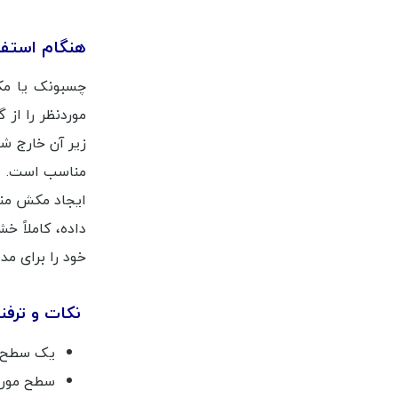
هنگام استفا
چسبونک یا مک
موردنظر را از
زیر آن خارج ش
مناسب است. از
ایجاد مکش منا
داده، کاملاً 
خود را برای م
نکات و ترفن
یک سطح ص
سطح مورد 