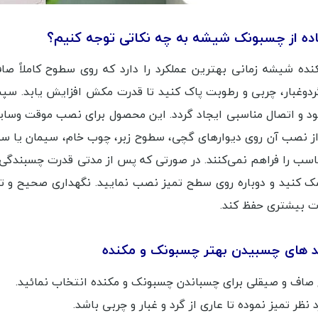
ده از چسبونک شیشه به چه نکاتی توجه کنیم؟
نده شیشه زمانی بهترین عملکرد را دارد که روی سطوح کاملاً 
 گردوغبار، چربی و رطوبت پاک کنید تا قدرت مکش افزایش یابد. س
ود و اتصال مناسبی ایجاد گردد. این محصول برای نصب موقت وس
 نصب آن روی دیوارهای گچی، سطوح زبر، چوب خام، سیمان یا سطو
سب را فراهم نمی‌کنند. در صورتی که پس از مدتی قدرت چسبندگی
خشک کنید و دوباره روی سطح تمیز نصب نمایید. نگهداری صحیح و
دت بیشتری حفظ کند.
د های چسبیدن بهتر چسبونک و مکنده
اف و صیقلی برای چسباندن چسبونک و مکنده انتخاب نمائید.
نظر تمیز نموده تا عاری از گرد و غبار و چربی باشد.