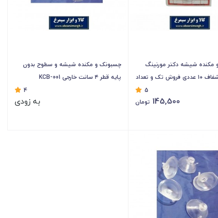
 مکنده شیشه دکتر مورنینگ
چسبونک و مکنده شیشه و سطوح بدون
قلاب دار شفاف ۱۰ عددی فروش تک و تعداد
پایه قطر ۴ سانت خارجی KCB-001
4
5
145,500
به زودی
تومان