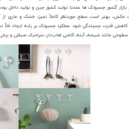
در بازار گشور چسبونک ها عمدتا تولید کشور چین و تولید داخل بود
مکش، بهتر است سطح موردنظر کاملاً تمیز، خشک و عاری از گر
ث کاهش قدرت چسبندگی شود. عملکرد چسبونک بر پایه ایجاد خلأ
 سطوحی مانند شیشه، آینه، کاشی لعاب‌دار، سرامیک صیقلی و برخ