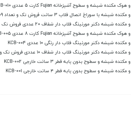
مکنده شیشه و سطوح آشپزخانه Fujian کارت 5 عددی KCB-010
 شیشه با سوراخ اتصال قلاب 3 سانت فروش تک و تعداد KCB-009
ه شیشه دکتر مورنینگ قلاب دار شفاف 20 عددی فروش تک و تعدادKCB-007
مکنده شیشه و سطوح آشپزخانه Fujian کارت 8 عددی KCB-005
نده شیشه دکتر مورنینگ قلاب دار رنگی ۱۰ عددی KCB-004
ه شیشه دکتر مورنینگ قلاب دار شفاف ۱۰ عددی فروش تک و تعداد KCB-003
ده شیشه و سطوح بدون پایه قطر ۳ سانت خارجی KCB-002
ده شیشه و سطوح بدون پایه قطر ۴ سانت خارجی KCB-001