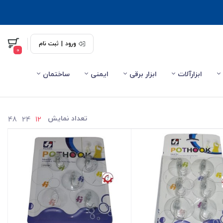
ورود
|
ثبت نام
0
ابزارآلات
ابزار برقی
ایمنی
ساختمان
تعداد نمایش
48
24
12