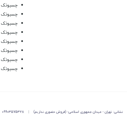
چسبونک و هوک 
چسبونک و مکنده
چسبونک و مکند
چسبونک و هوک 
چسبونک و مک
چسبونک و مکند
چسبونک و مکن
چسبونک و مکن
نشانی: تهران - میدان جمهوری اسلامی- (فروش حضوری نداریم)
|
09903575328