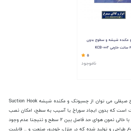
 مکنده شیشه و سطوح بدون
5
ناموجود
برای اتصال لوازم و تزئینات سبک و کم حجم به شیشه، سرامیک، سنگ و سطوح صیقلی می توان از چسبونک و مکنده شیشه Suction Hook
ترین ابزارهای اتصال موقت است که بدون ایجاد سوراخ یا آسیب به سطح، امکان نصب
برخی وسایل را فراهم می‌کند. اساس کار چسبونک های شیشه و سطوح ایجاد خلاء با خالی نمون هوای حد فاصل بین 2 سطح و نتیجتا عدم وجود
طراحی و تولید شده که در منزل، خودرو، صنعت و ... قابلیت