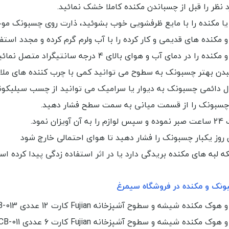
نظر را قبل از چسباندن مکنده کاملا خشک نمائید.
ا مکنده را با مایع ظرفشویی خوب بشوئید، ذارت روی چسبونک م
مکنده های قدیمی و کار کرده را با آب ولرم گرم کرده و مجدد استفا
را در دمای آب و هوای بالای 4 درجه سانتیگراد متصل نمائید.
دن بهتر چسبونک به سطوح می توانید کمی با چرب کننده های ملای
ل دائمی چسبونک به دیوار یا سرامیک می توانید از چسب سیلیکونی 
 چسبونک را از قسمت میانی به سمت سطح فشار دهید.
زان نمود.
روز یکبار چسبونک را فشار دهید تا هوای احتمالی خارج شود
ه لبه های مکنده بریدگی دارد یا در اثر استفاده زدگی پیدا کرده اس
نک و مکنده در فروشگاه سیمرغ
مکنده شیشه و سطوح آشپزخانه Fujian کارت 12 عددی KCB-013
مکنده شیشه و سطوح آشپزخانه Fujian کارت 6 عددی KCB-011