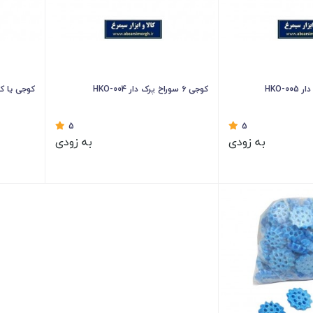
کوجی ۶ سوراخ پرک دار HKO-004
کوجی یا کجی ۳ سوراخ
5
5
به زودی
به زودی