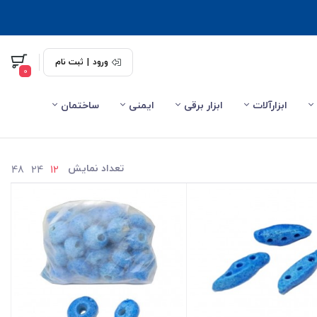
ورود
|
ثبت نام
0
ابزارآلات
ابزار برقی
ایمنی
ساختمان
تعداد نمایش
48
24
12