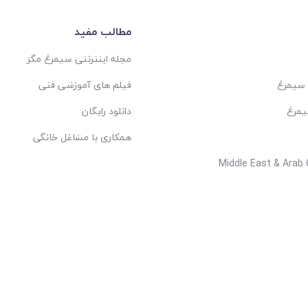
مطالب مفید
مجله اینترنتی سیمرغ مگز
 سیمرغ
فیلم های آموزشی فنی
یمرغ
دانلود رایگان
همکاری با مشاغل خانگی
Middle East & Arab