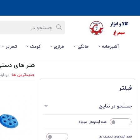
آشپزخانه
خانگی
خرازی
کودک
تحریر
صفحه اصلی
/
خرازی
/
هنر های دستی و سنتی
هنر های دستی
جدیدترین ها
پربازد
فیلتر
جستجو در نتایج
خیر
فقط آیتم‌های موجود
فقط آیتم‌های تخفیف دار
خیر