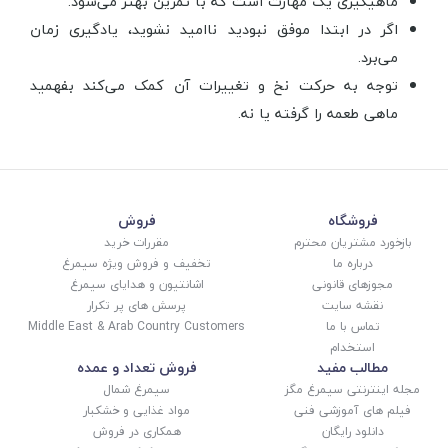
ماهیگیری یک مهارت است که با تمرین بهتر می‌شود.
اگر در ابتدا موفق نبودید ناامید نشوید، یادگیری زمان
می‌برد.
توجه به حرکت نخ و تغییرات آن کمک می‌کند بفهمید
ماهی طعمه را گرفته یا نه.
فروشگاه
فروش
بازخورد مشتریان محترم
مقررات خرید
درباره ما
تخفیف و فروش ویژه سیمرغ
مجوزهای قانونی
اشانتیون و هدایای سیمرغ
نقشه سایت
پرسش های پر تکرار
تماس با ما
Middle East & Arab Country Customers
استخدام
مطالب مفید
فروش تعداد و عمده
مجله اینترنتی سیمرغ مگز
سیمرغ شمال
فیلم های آموزشی فنی
مواد غذایی و خشکبار
دانلود رایگان
همکاری در فروش