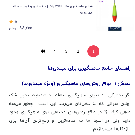
شناور ماهیگیری 3MT T10 رنگ زرد فسفری و قرمز 10 سانت
NFS-015
5
88,200
تومان
4
3
2
1
راهنمای جامع ماهیگیری برای مبتدی‌ها
بخش ۱: انواع روش‌های ماهیگیری (ویژه مبتدی‌ها)
اگر به‌تازگی به دنیای ماهیگیری علاقه‌مند شده‌اید، بدون شک
اولین سوالی که به ذهن‌تان می‌رسد این است:" چطور می‌شه
ماهی گرفت؟" در واقع روش‌های مختلفی برای ماهیگیری وجود
دارد، ولی در اینجا ما به ساده‌ترین و رایج‌ترین آن‌ها برای
تازه‌کارها می‌پردازیم: