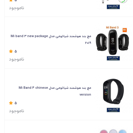
5
ناموجود
مچ بند هوشمند شیائومی مدل Mi band 3 new package
2019
5
ناموجود
مچ بند هوشمند شیائومی مدل Mi Band 4 chinese
version
5
ناموجود