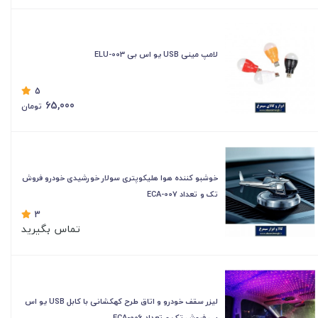
لامپ مینی USB یو اس بی ELU-003
5
65,000
تومان
خوشبو کننده هوا هلیکوپتری سولار خورشیدی خودرو فروش
تک و تعداد ECA-007
3
تماس بگیرید
لیزر سقف خودرو و اتاق طرح کهکشانی با کابل USB یو اس
بی فروش تک و تعداد ECA-006