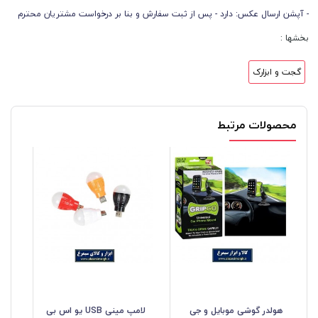
- آپشن ارسال عکس: دارد - پس از ثبت سفارش و بنا بر درخواست مشتریان محترم
بخشها :
گجت و ابزارک
محصولات مرتبط
هولدر گوشی موبایل و جی
لامپ مینی USB یو اس بی