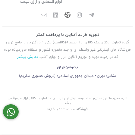
لوازم اقتصادی و ارزان قیمت
تجربه خرید آنلاین با پرداخت کمتر
گروه تجارت الکترونیک کالا و ابزار سیمرغ(کالاسی) یکی از بزرگترین و جامع ترین
فروشگاه های اینترنتی غیر واسطه ای و چند منظوره کشور و منطقه خاورمیانه بوده
که در زمینه تهیه و توزیع آنلاین ابزار و لوازم آشپ
نمایش بیشتر
09903575328
نشانی: تهران - میدان جمهوری اسلامی- (فروش حضوری نداریم)
کلیه حقوق مادی و معنوی مطالب و محتوای این وب سایت متعلق به کالا و ابزار سیمرغ می
باشد
فروشگاه ساخته شده با شاپفا