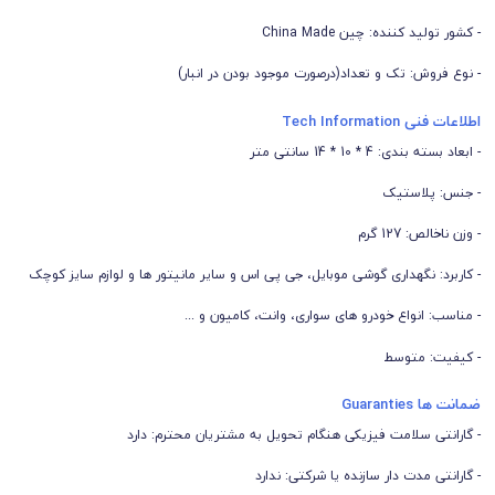
- کشور تولید کننده: چین China Made
- نوع فروش: تک و تعداد(درصورت موجود بودن در انبار)
اطلاعات فنی Tech Information
- ابعاد بسته بندی: 4 * 10 * 14 سانتی متر
- جنس: پلاستیک
- وزن ناخالص: 127 گرم
- کاربرد: نگهداری گوشی موبایل، جی پی اس و سایر مانیتور ها و لوازم سایز کوچک
- مناسب: انواع خودرو های سواری، وانت، کامیون و ...
- کیفیت: متوسط
ضمانت ها Guaranties
- گارانتی سلامت فیزیکی هنگام تحویل به مشتریان محترم: دارد
- گارانتی مدت دار سازنده یا شرکتی: ندارد