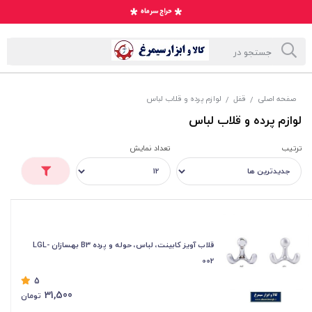
صفحه اصلی
قفل
لوازم پرده و قلاب لباس
/
/
لوازم پرده و قلاب لباس
ترتیب
تعداد نمایش
قلاب آویز کابینت، لباس، حوله و پرده B3 بهسازان LGL-
002
5
31,500
تومان