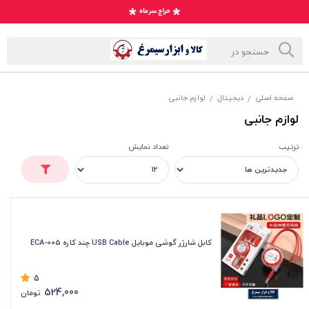
صفحه اصلی
دیجیتال
لوازم جانبی
/
/
لوازم جانبی
ترتیب
تعداد نمایش
کابل شارژر گوشی موبایل USB Cable چند کاره ECA-005
5
524,000
تومان