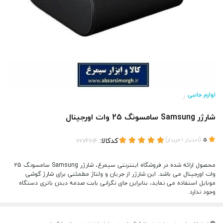
لوازم جانبی
/
شارژر Samsung سامسونگ 25 وات اورجینال
(
)
کدکالا:
5
امتیاز
1
خریدار
محصول ارائه شده در فروشگاه اینترنتی سیمرغ، شارژر Samsung سامسونگ 25
وات اورجینال می باشد. این شارژر از جریان و ولتاژ مطمئنی برای شارژ گوشی
موبایل استفاده می نماید، بنابراین جای نگرانی بابت صدمه دیدن باتری دستگاه
وجود ندارد.