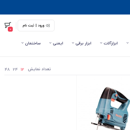
ورود
|
ثبت نام
0
ابزارآلات
ابزار برقی
ایمنی
ساختمان
تعداد نمایش
48
24
12