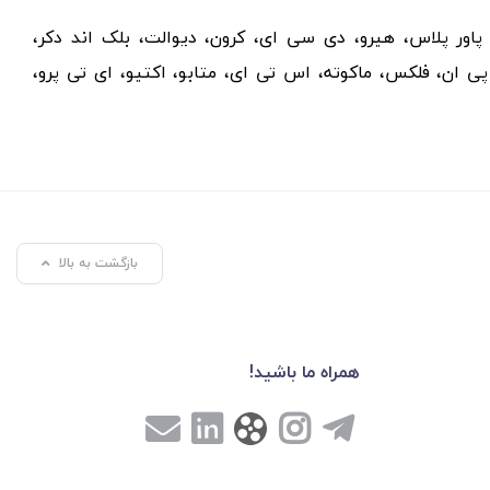
، پاور پلاس، هیرو، دی سی ای، کرون، دیوالت، بلک اند دکر،
ی ان، فلکس، ماکوته، اس تی ای، متابو، اکتیو، ای تی پرو،
بازگشت به بالا
همراه ما باشید!