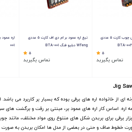
تیغ اره عمود بر برش چوب کارت ۵ عددی
تیغ اره عمود بر ام دی اف کارت ۵ عددی
Wfeng دبلیو فنگ BTA-001
001
5
5
تماس بگیرید
تماس بگیرید
Jig Sa
نه ای از خانواده اره های برقی بوده که بسیار پر کاربرد می باشد.
غه اره. اساس کار اره های عمود بر، مبتنی بر رفت و برگشت های سر
ابزار برقی برای بریدن شکل های متنوع روی مواد مختلف، مانند چوب
رت خطوط صاف و حتی در بعضی از مدل‌ ها امکان بریدن به صورت خ