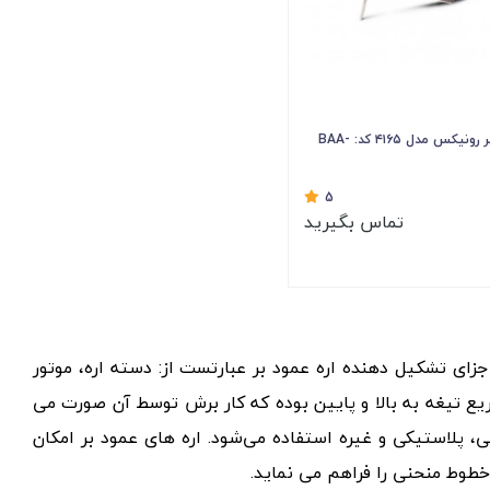
اره عمود بر رونیکس مدل ۴۱۶۵ کد: BAA-
5
تماس بگیرید
 اجزای تشکیل دهنده اره عمود بر عبارتست از: دسته اره، موتور
یع تیغه به بالا و پایین بوده که کار برش توسط آن صورت می
ی، پلاستیکی و غیره استفاده می‌‌شود. اره های عمود بر امکان
طوط منحنی را فراهم می نماید.