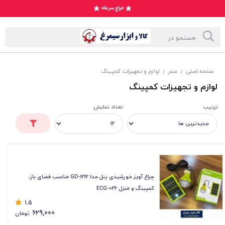
صفحه اصلی
سفر
لوازم و تجهیزات کمپینگ
/
/
لوازم و تجهیزات کمپینگ
ترتیب
تعداد نمایش
چراغ آویز خورشیدی پنل جدا GD-1212 مناسب فضای باز،
کمپینگ و منزل ECG-026
1.5
629,000
تومان