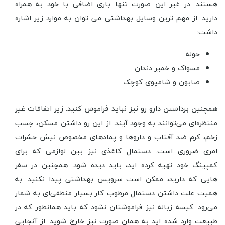
هستند. در غیر این صورت تنها باری اضافی با خود به همراه
دارید. از مهم ترین وسایل بهداشتی می توان به موارد زیر اشاره
داشت:
حوله
مسواک و خمیر دندان
صابون و شامپوی کوچک
همچنین برداشتن دارو رو نیز نباید فراموش کنید. زیر اتفاقات غیر
منتظره‌ای می‌توانند به وجود آیند. از این رو داشتن مسکن، چسب
زخم، کرم ضد آفتاب و داروها و پمادهای مخصوص نیش حشرات
امری ضروری است. دستمال کاغذی نیز بین لوازمی که برای
کمپینگ خود تهیه کرده اید، باید دیده شود. همچنین در سفر
هایی که دارید، ممکن است سرویس بهداشتی پیدا نکنید. به
همیت علت داشتن دستمال مرطوب کار بسیار منطقی‌ای به شمار
می‌رود. کیسه زباله نیز فراموشتان نشود که باید همانطور که در
طبیعت وارد شده اید به همان صورت نیز خارج شوید. از آنجایی