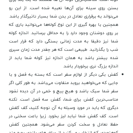
بستن روی سینه برای آن‌ها تعبیه شده است. از این رو
می‌تواند به برقراری تعادل در بدن شما بسیار تاثیرگذار باشد.
همچنین با بهره گیری از این نوع کوله‌ها می‌توانید باری که
بر روی دوشتان وجود دارد را به حداقل برسانید. اندازه کوله
شما نیز دقیقا به مدت زمانی بستگی دارد که قرار است
شب را بگذرانید. طبیعی است که هر چقدر مدت زمان سپری
شده بیشتر باشد به همان اندازه نیز کوله شما باید از
اندازه بزرگ تری برخوردار باشد.
کفش یکی دیگر از لوازم سفر است که بسته به فصل و یا
جایی که می‌خواهید بروید متفاوت می‌باشد. به طور کلی اگر
سفر شما سبک باشد و هیچ پیچ و خمی در آن دیده نشود
مناسب‌ترین کفش برای شما، کفش سه فصل است. نکته
دیگری که باید در مورد وسیله به آن توجه کنید، کف کفش
است. کف کفش شما نباید لیز بخورد. زیرا باعث سختی در
حفظ تعادل و سخت کردن سفر می‌شود. همچنین کفش
کوهنوردی که انتخاب می‌کنید از ساق های بلندی بهره مند