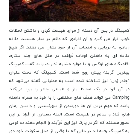
کمپینگ در بین آن دسته از موارد طبیعت گردی و داشتن لحظات
خوب قرار می گیرد و آن افرادی که دائم در سفر هستند، علاقه
زیادی به برپایی و انتخاب آن از خود نشان می دهند. اگر هیچ
علاقه ای به داشتن اوقات فراغت در هتل های چند ستاره،
اقامتگاه های لوکس و یا موارد مشابه ندارید، باید گفت کمپینگ
بهترین گزینه پیش روی شما است. کمپینگ که تحت عنوان
"چادر زدن" نیز شناخته شده است به عملیاتی گفته می‌شود که
در آن فرد در یک محیط باز و طبیعی چادر را برپا می‌کند.
Camping می تواند هدف های مختلفی را با خود به همراه داشته
باشد که مهم ترین آن ها دورشدن از شهرنشینی و داشتن زمان
های شاد و سالم در طبیعت است. البته بسیاری از افراد بر این
تصور هستند که اگر در پارک نیز این فرآیند را انجام دهند به نوعی
به کمپینگ رفته اند در حالی که تا وقتی از محل سکونت خود دور