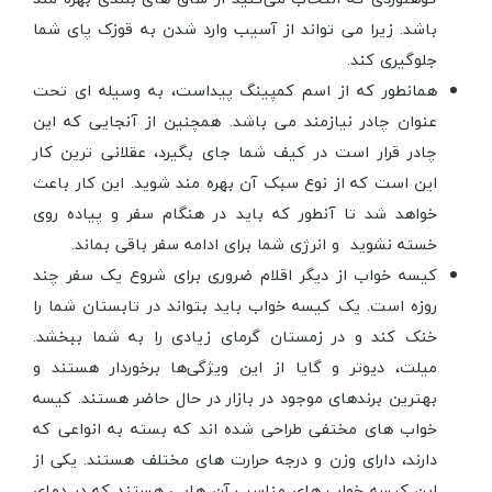
باشد. زیرا می تواند از آسیب وارد شدن به قوزک پای شما
جلوگیری کند.
همانطور که از اسم کمپینگ پیداست، به وسیله ای تحت
عنوان چادر نیازمند می باشد. همچنین از آنجایی که این
چادر قرار است در کیف شما جای بگیرد، عقلانی ترین کار
این است که از نوع سبک آن بهره مند شوید. این کار باعث
خواهد شد تا آنطور که باید در هنگام سفر و پیاده روی
خسته نشوید و انرژی شما برای ادامه سفر باقی بماند.
کیسه خواب از دیگر اقلام ضروری برای شروع یک سفر چند
روزه است. یک کیسه خواب باید بتواند در تابستان شما را
خنک کند و در زمستان گرمای زیادی را به شما ببخشد.
میلت، دیوتر و گایا از این ویژگی‌ها برخوردار هستند و
بهترین برندهای موجود در بازار در حال حاضر هستند. کیسه
خواب های مختفی طراحی شده اند که بسته به انواعی که
دارند، دارای وزن و درجه حرارت های مختلف هستند. یکی از
این کیسه خواب های مناسب آن هایی هستند که در دمای