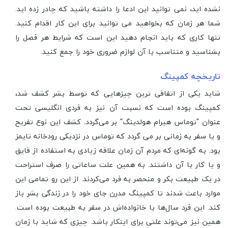
نشده اید، نمی توانید این ادعا را داشته باشید که چادر زده اید.
شما هر زمان که بخواهید می توانید برای این کار اقدام کنید.
تنها کاری که باید انجام دهید این است که شرایط هر فصل را
بشناسید و متناسب با آن لوازم ضروری خود را جمع کنید.
تاریخچه کمپینگ
شاید یکی از اتفاقی ترین چیزهایی که توسط بشر کشف شد،
کمپینگ بوده است که نسبت آن نیز به فردی انگلیسی تحت
عنوان "توماس هیرام هولدینگ" بر می‌گردد. کشف این نوع تفریح
و یا سفر به زمانی بر می گردد که توماس در نزدیکی رودخانه تایمز
بود. به گونه‌ای که مردم آن زمان علاقه زیادی به استفاده از قایق
و یا کار با آن داشتند. به همین علت ساعاتی را صرف استراحت
در یک طبیعت بکر و منحصر به فرد می‌کردند. از این رو تمامی این
موارد باعث شدند تا کمپینگ مدرن جای خود را در زندگی بشر باز
کند. این فرد سال‌ها با خانواده‌اش در سفر به طبیعت بوده است.
همین نیز می‌توند علتی برای اینکار باشد. چیزی که شاید با زمان