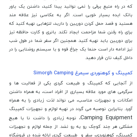
که در راه منبع برقی را نمی توانید پیدا کنید، داشتن یک پاور
بانک ایده بسیار خوبی است. اگر به عکاسی نیز علاقه مند
هستید و قصد حمل کردن دوربین را دارید، لنزهایی تهیه کنید که
برای راه رفتن شما مزاحمت ایجاد نکند. باتری و کارت حافظه نیز
برای دوربین باید تهیه کنید. همچنین اگر سفر شما در طول شب
نیز ادامه دار است حتما یک چراغ قوه و یا سیستم روشنایی را در
داخل کیف تان قرار دهید.
کمپینگ و کوهنوردی سیمرغ Simorgh Camping
از آنجایی که کمپینگ و طبیعت گردی یکی از فعالیت ها و
سرگرمی های مورد علاقه بسیاری از افراد است، به همراه داشتن
امکانات و تجهیزات مناسب، می تواند لذت زیادی را به همراه
آورد. بنابراین توصیه می گردد در تهیه لوازم و تجهیزات کمپینگ
Camping Equipment
، توجه زیادی را داشت تا با هیچ
مشکلی هر چند کوچک رو به رو نشد. از جمله لوازم و تجهیزات
کمپینگ، کوهنوردی، سفر و طبیعت گردی ارائه شده در فروشگاه