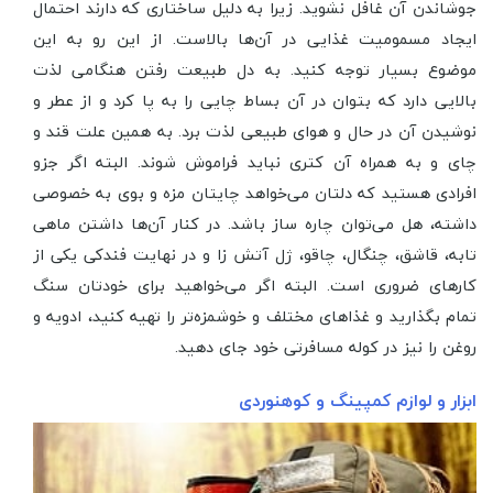
جوشاندن آن غافل نشوید. زیرا به دلیل ساختاری که دارند احتمال
ایجاد مسمومیت غذایی در آن‌ها بالاست. از این رو به این
موضوع بسیار توجه کنید. به دل طبیعت رفتن هنگامی لذت
بالایی دارد که بتوان در آن بساط چایی را به پا کرد و از عطر و
نوشیدن آن در حال و هوای طبیعی لذت برد. به همین علت قند و
چای و به همراه آن کتری نباید فراموش شوند. البته اگر جزو
افرادی هستید که دلتان می‌خواهد چایتان مزه و بوی به خصوصی
داشته، هل می‌توان چاره ساز باشد. در کنار آن‌ها داشتن ماهی
تابه، قاشق، چنگال، چاقو، ژل آتش زا و در نهایت فندکی یکی از
کارهای ضروری است. البته اگر می‌خواهید برای خودتان سنگ
تمام بگذارید و غذاهای مختلف و خوشمزه‌تر را تهیه کنید، ادویه و
روغن را نیز در کوله مسافرتی خود جای دهید.
ابزار و لوازم کمپینگ و کوهنوردی