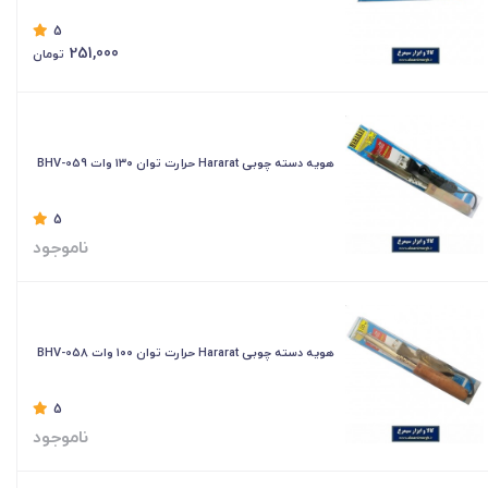
5
251,000
تومان
هویه دسته چوبی Hararat حرارت توان ۱۳۰ وات BHV-059
5
ناموجود
هویه دسته چوبی Hararat حرارت توان ۱۰۰ وات BHV-058
5
ناموجود