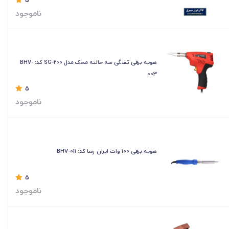
5
ناموجود
هویه برقی تفنگی سه حالته محک مدل SG-200 کد: BHV-
003
5
ناموجود
هویه برقی ۱۰۰ وات ایران رسا کد: BHV-011
5
ناموجود