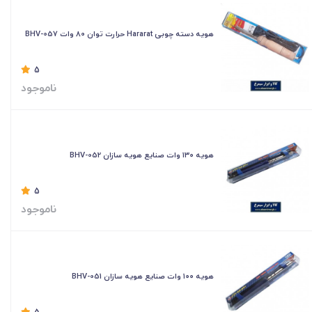
هویه دسته چوبی Hararat حرارت توان ۸۰ وات BHV-057
5
ناموجود
هویه ۱۳۰ وات صنایع هویه سازان BHV-052
5
ناموجود
هویه ۱۰۰ وات صنایع هویه سازان BHV-051