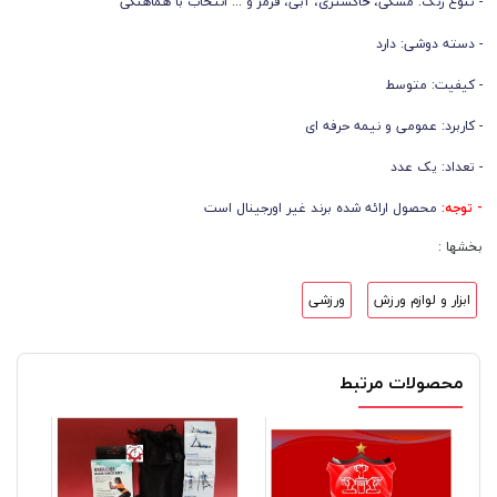
- تنوع رنگ: مشکی، خاکستری، آبی، قرمز و ... انتخاب با هماهنگی
- دسته دوشی: دارد
- کیفیت: متوسط
- کاربرد: عمومی و نیمه حرفه ای
- تعداد: یک عدد
- توجه:
محصول ارائه شده برند غیر اورجینال است
بخشها :
ابزار و لوازم ورزش
ورزشی
محصولات مرتبط