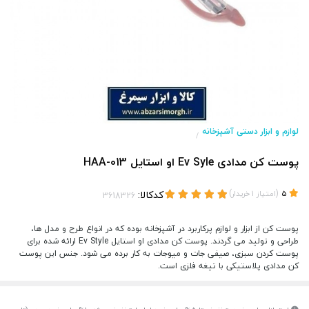
لوازم و ابزار دستی آشپزخانه
/
پوست کن مدادی Ev Syle او استایل HAA-013
(
)
کدکالا:
5
امتیاز
1
خریدار
پوست کن از ابزار و لوازم پرکاربرد در آشپزخانه بوده که در انواع طرح و مدل ها،
طراحی و تولید می گردند. پوست کن مدادی او استایل Ev Style ارائه شده برای
پوست کردن سبزی، صیفی جات و میوجات به کار برده می شود. جنس این پوست
کن مدادی پلاستیکی با تیغه فلزی است.