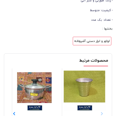
- رنگ: صورتی و سبز آبی
- کیفیت: متوسط
- تعداد: یک عدد
بخشها :
لوازم و ابزار دستی آشپزخانه
محصولات مرتبط