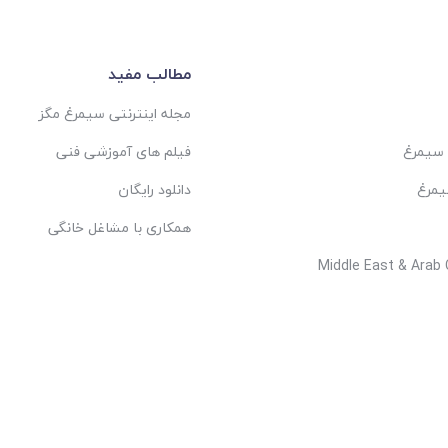
مطالب مفید
مجله اینترنتی سیمرغ مگز
 سیمرغ
فیلم های آموزشی فنی
یمرغ
دانلود رایگان
همکاری با مشاغل خانگی
Middle East & Arab