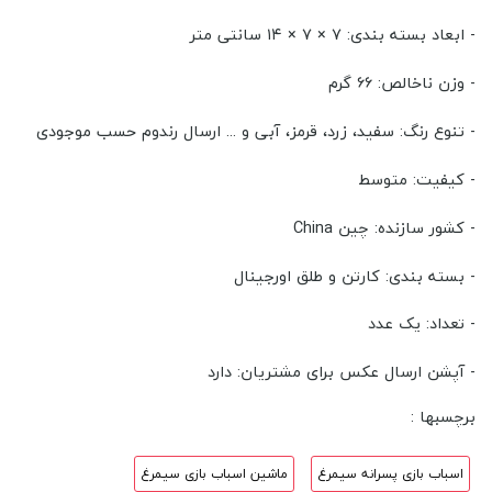
- ابعاد بسته بندی: ۷ × ۷ × ۱۴ سانتی متر
- وزن ناخالص: ۶۶ گرم
- تنوع رنگ: سفید، زرد، قرمز، آبی و ... ارسال رندوم حسب موجودی
- کیفیت: متوسط
- کشور سازنده: چین China
- بسته بندی: کارتن و طلق اورجینال
- تعداد: یک عدد
- آپشن ارسال عکس برای مشتریان: دارد
برچسبها :
اسباب بازی پسرانه سیمرغ
ماشین اسباب بازی سیمرغ