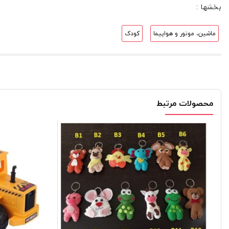
بخشها :
ماشین، موتور و هواپیما
کودک
محصولات مرتبط