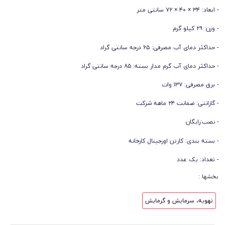
- ابعاد: ۳۴ × ۴۰ × ۷۲ سانتی متر
- وزن: ۲۹ کیلو گرم
- حداکثر دمای آب مصرفی: ۶۵ درجه سانتی گراد
- حداکثر دمای آب گرم مدار بسته: ۸۵ درجه سانتی گراد
- برق مصرفی: ۱۳۷ وات
- گارانتی: ضمانت ۲۴ ماهه شرکت
- نصب:‌رایگان
- بسته بندی: کارتن اورجینال کارخانه
- تعداد: یک عدد
بخشها :
تهویه، سرمایش و گرمایش