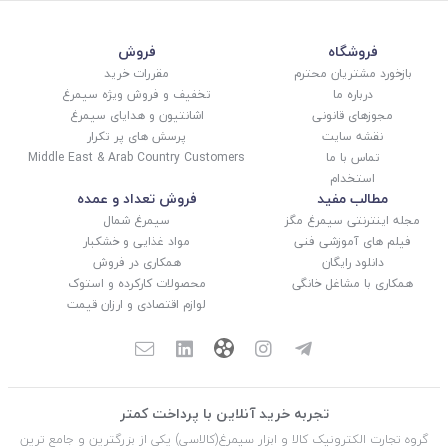
فروشگاه
فروش
بازخورد مشتریان محترم
مقررات خرید
درباره ما
تخفیف و فروش ویژه سیمرغ
مجوزهای قانونی
اشانتیون و هدایای سیمرغ
نقشه سایت
پرسش های پر تکرار
تماس با ما
Middle East & Arab Country Customers
استخدام
مطالب مفید
فروش تعداد و عمده
مجله اینترنتی سیمرغ مگز
سیمرغ شمال
فیلم های آموزشی فنی
مواد غذایی و خشکبار
دانلود رایگان
همکاری در فروش
همکاری با مشاغل خانگی
محصولات کارکرده و استوک
لوازم اقتصادی و ارزان قیمت
تجربه خرید آنلاین با پرداخت کمتر
گروه تجارت الکترونیک کالا و ابزار سیمرغ(کالاسی) یکی از بزرگترین و جامع ترین