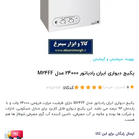
تهویه، سرمایش و گرمایش
/
پکیج دیواری ایران رادیاتور 24000 مدل M24FF
(
)
کدکالا:
5
امتیاز
1
خریدار
پکیج دیواری ایران رادیاتور مدل M24FF دارای ظرفیت حرارت خروجی ۲۴۰۰۰ وات و با
راندمان ۹۳ درصد می باشد. این پکیج دیواری قابل کاربرد برای منازل مسکونی، ادارات
و شرکت ها بوده و علاوه بر آب مصرفی، تامین کننده آب گرم مصرفی شوفاژ ها هم
هست.
ارسال رایگان برای این کالا