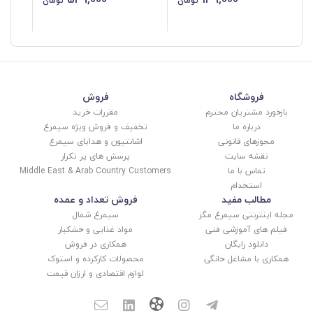
تومان
تومان
%
فروشگاه
فروش
بازخورد مشتریان محترم
مقررات خرید
درباره ما
تخفیف و فروش ویژه سیمرغ
مجوزهای قانونی
اشانتیون و هدایای سیمرغ
نقشه سایت
پرسش های پر تکرار
تماس با ما
Middle East & Arab Country Customers
استخدام
مطالب مفید
فروش تعداد و عمده
مجله اینترنتی سیمرغ مگز
سیمرغ شمال
فیلم های آموزشی فنی
مواد غذایی و خشکبار
دانلود رایگان
همکاری در فروش
همکاری با مشاغل خانگی
محصولات کارکرده و استوک
لوازم اقتصادی و ارزان قیمت