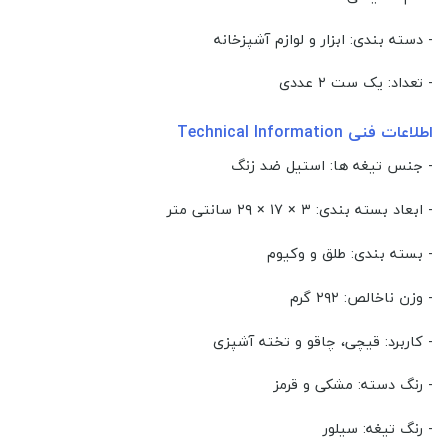
- دسته بندی: ابزار و لوازم آشپزخانه
- تعداد: یک ست ۲ عددی
اطلاعات فنی Technical Information
- جنس تیغه ها: استیل ضد زنگ
- ابعاد بسته بندی: ۳ × ۱۷ × ۲۹ سانتی متر
- بسته بندی: طلق و وکیوم
- وزن ناخالص: ۲۹۲ گرم
- کاربرد: قیچی، چاقو و تخته آشپزی
- رنگ دسته: مشکی و قرمز
- رنگ تیغه: سیلور