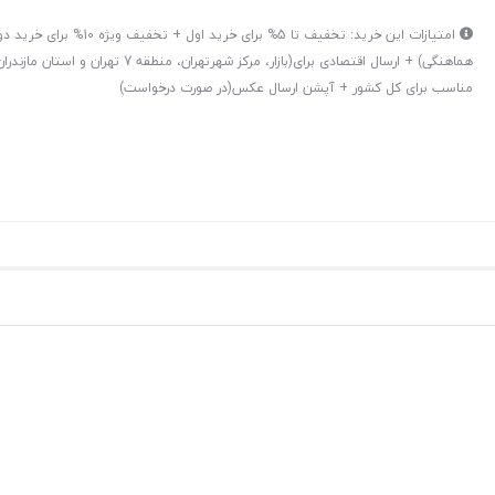
امتیازات این خرید: تخفیف تا 5% برای خرید اول + تخ
هماهنگی) + ارسال اقتصادی برای(بازار، مرکز شهرتهران، منط
مناسب برای کل کشور + آپشن ارسال عکس(در صورت درخواست)