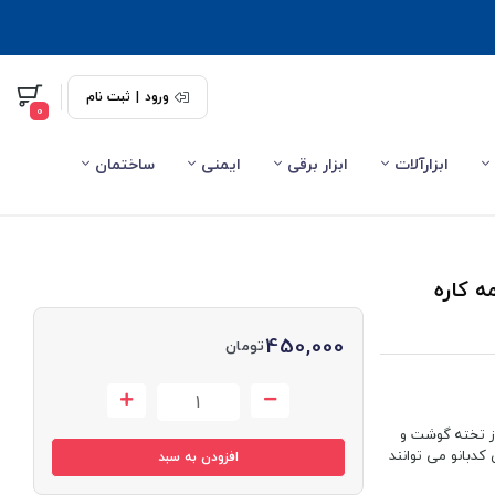
ورود
|
ثبت نام
0
ابزارآلات
ابزار برقی
ایمنی
ساختمان
در 1 اسمارت کاتر Smart Cutter همه کاره
450,000
تومان
رکیبی از تخته گوشت و
خانم های کدبانو می توانند
افزودن به سبد