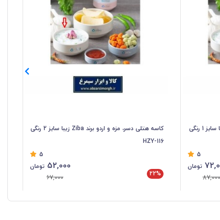
کاسه هتلی دسر، مزه و اردو برند Ziba زیبا سایز 1 رنگی
کاسه هتلی دسر، مزه و اردو برند Ziba زیبا سایز 2 رنگی
HZY-116
15
5
5
52,000
72,0
تومان
تومان
22%
%
67,000
87,00