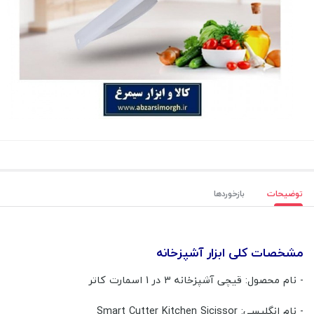
توضیحات
بازخوردها
مشخصات کلی ابزار آشپزخانه
- نام محصول: قیچی آشپزخانه 3 در 1 اسمارت کاتر
- نام انگلیسی: Smart Cutter Kitchen Sicissor