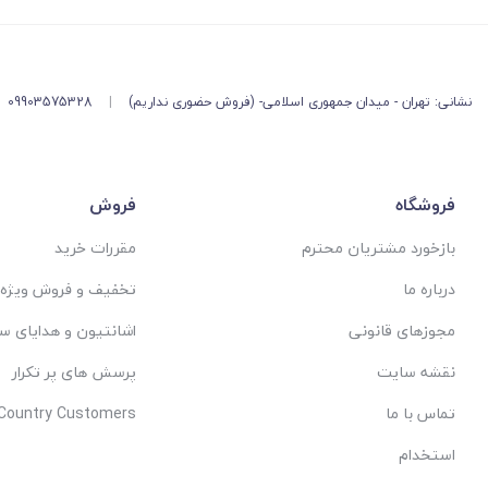
نشانی: تهران - میدان جمهوری اسلامی- (فروش حضوری نداریم)
|
09903575328
فروشگاه
فروش
بازخورد مشتریان محترم
مقررات خرید
درباره ما
تخفیف و فروش ویژه
مجوزهای قانونی
اشانتیون و هدایای س
نقشه سایت
پرسش های پر تکرار
تماس با ما
 Country Customers
استخدام