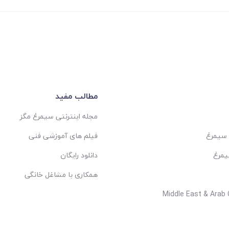
مطالب مفید
مجله اینترنتی سیمرغ مگز
 سیمرغ
فیلم های آموزشی فنی
یمرغ
دانلود رایگان
همکاری با مشاغل خانگی
Middle East & Arab