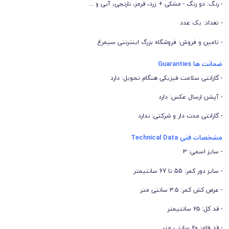
- رنگ: دو رنگ - مشکی + زرد، قرمز، نارنجی، آبی و ...
- تعداد: یک عدد
- تامین و فروش: فروشگاه بزرگ اینترنتی سیمرغ
ضمانت ها Guaranties
- گارانتی سلامت فیزیکی هنگام تحویل: دارد
- آپشن ارسال عکس: دارد
- گارانتی مدت دار و شرکتی: ندارد
مشخصات فنی Technical Data
- سایز اسمی: ۳
- سایز دور کمر: 55 تا 67 سانتیمتر
- عرض کش کمر: ۳.۵ سانتی متر
- قد کل: ۲۵ سانتیمتر
- قد فاق: ۲۰ سانتی متر