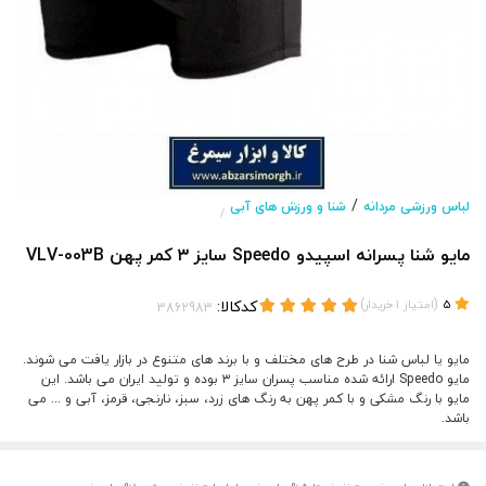
/
لباس ورزشی مردانه
شنا و ورزش های آبی
/
مایو شنا پسرانه اسپیدو Speedo سایز ۳ کمر پهن VLV-003B
(
)
کدکالا:
5
امتیاز
1
خریدار
مایو یا لباس شنا در طرح های مختلف و با برند های متنوع در بازار یافت می شوند.
مایو Speedo ارائه شده مناسب پسران سایز ۳ بوده و تولید ایران می باشد. این
مایو با رنگ مشکی و با کمر پهن به رنگ های زرد، سبز، نارنجی، قرمز، آبی و ... می
باشد.