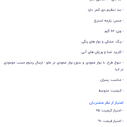
- بند تنظیم دور کمر: دارد
- جنس: پارچه استرچ
- وزن: ۸۲ گرم
- رنگ: مشکی و نوار های رنگی
- کاربرد: شنا و ورزش های آبی
- تنوع طرح: با نوار عمودی و بدون نوار عمودی در جلو - ارسال رندوم حسب موجودی
در انبا
- مناسب: پسران
- کیفیت: متوسط
امتیاز از نظر مشتریان
- امتیاز کیفیت: ۶۵
- امتیاز قیمت: ۹۰