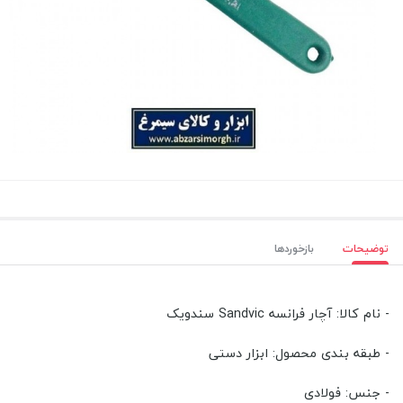
توضیحات
بازخوردها
- نام کالا: آچار فرانسه Sandvic سندویک
- طبقه بندی محصول: ابزار دستی
- جنس: فولادی