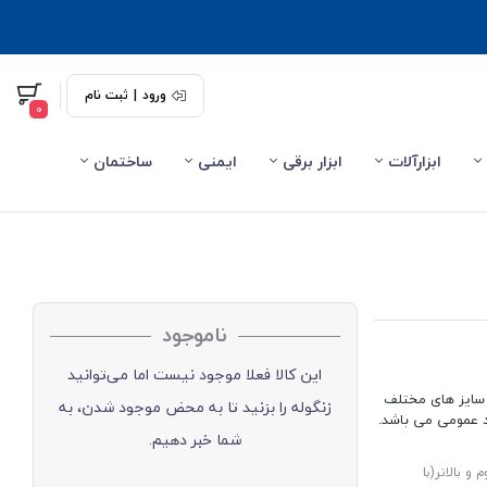
ورود
|
ثبت نام
0
ابزارآلات
ابزار برقی
ایمنی
ساختمان
ناموجود
این کالا فعلا موجود نیست اما می‌توانید
با سایز های مختلف
زنگوله را بزنید تا به محض موجود شدن، به
شما خبر دهیم.
فیف ویژه 10% برای خرید دوم و بالاتر(با