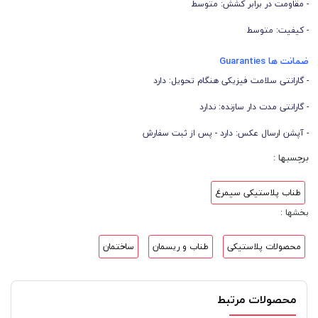
- مقاومت در برابر کشش: متوسط
- کیفیت: متوسط
ضمانت ها Guaranties
- گارانتی سلامت فیزیکی هنگام تحویل: دارد
- گارانتی مدت دار سازنده: ندارد
- آپشن ارسال عکس: دارد - پس از ثبت سفارش
برچسبها :
طناب پلاستیکی سیمرغ
بخشها :
محصولات پلاستیکی
طناب و ریسمان
ساختمان
محصولات مرتبط