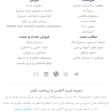
بازخورد مشتریان محترم
مقررات خرید
درباره ما
تخفیف و فروش ویژه سیمرغ
مجوزهای قانونی
اشانتیون و هدایای سیمرغ
نقشه سایت
پرسش های پر تکرار
تماس با ما
Middle East & Arab Country Customers
استخدام
مطالب مفید
فروش تعداد و عمده
مجله اینترنتی سیمرغ مگز
سیمرغ شمال
فیلم های آموزشی فنی
مواد غذایی و خشکبار
دانلود رایگان
همکاری در فروش
همکاری با مشاغل خانگی
محصولات کارکرده و استوک
لوازم اقتصادی و ارزان قیمت
تجربه خرید آنلاین با پرداخت کمتر
گروه تجارت الکترونیک کالا و ابزار سیمرغ(کالاسی) یکی از بزرگترین و جامع ترین
فروشگاه های اینترنتی غیر واسطه ای و چند منظوره کشور و منطقه خاورمیانه بوده
که در زمینه تهیه و توزیع آنلاین ابزار و لوازم آشپ
نمایش بیشتر