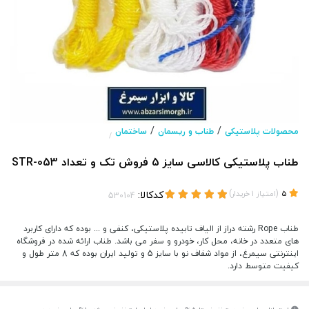
/
/
محصولات پلاستیکی
طناب و ریسمان
ساختمان
/
طناب پلاستیکی کالاسی سایز 5 فروش تک و تعداد STR-053
(
)
کدکالا:
5
امتیاز
1
خریدار
طناب Rope رشته دراز از الیاف تابیده پلاستیکی، کنفی و ... بوده که دارای کاربرد
های متعدد در خانه، محل کار، خودرو و سفر می باشد. طناب ارائه شده در فروشگاه
اینترنتی سیمرغ، از مواد شفاف نو با سایز 5 و تولید ایران بوده که 8 متر طول و
کیفیت متوسط دارد.