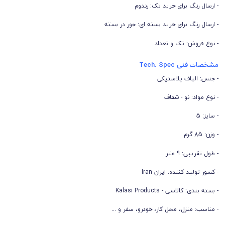
- ارسال رنگ برای خرید تک: رندوم
- ارسال رنگ برای خرید بسته ای: جور در بسته
- نوع فروش: تک و تعداد
مشخصات فنی Tech. Spec
- جنس: الیاف پلاستیکی
- نوع مواد: نو - شفاف
- سایز: 5
- وزن: 85 گرم
- طول تقریبی: 9 متر
- کشور تولید کننده: ایران Iran
- بسته بندی: کالاسی - Kalasi Products
- مناسب: منزل، محل کار، خودرو، سفر و ...