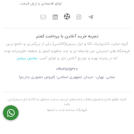
لوازم اقتصادی و ارزان قیمت
تجربه خرید آنلاین با پرداخت کمتر
گروه تجارت الکترونیک کالا و ابزار سیمرغ(کالاسی) یکی از بزرگترین و جامع ترین
فروشگاه های اینترنتی غیر واسطه ای و چند منظوره کشور و منطقه خاورمیانه بوده
که در زمینه تهیه و توزیع آنلاین ابزار و لوازم آشپ
نمایش بیشتر
09903575328
نشانی: تهران - میدان جمهوری اسلامی- (فروش حضوری نداریم)
کلیه حقوق مادی و معنوی مطالب و محتوای این وب سایت متعلق به کالا و ابزار سیمرغ می
باشد
فروشگاه ساخته شده با شاپفا