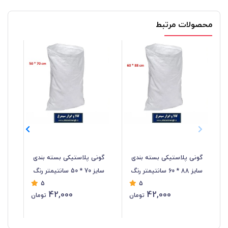
محصولات مرتبط
گونی پلاستیکی بسته بندی
گونی پلاستیکی بسته بندی
سایز 88 * 60 سانتیمتر رنگ
سایز 70 * 50 سانتیمتر رنگ
5
5
سفید OPC-022
سفید OPC-021
406
42,000
42,000
تومان
تومان