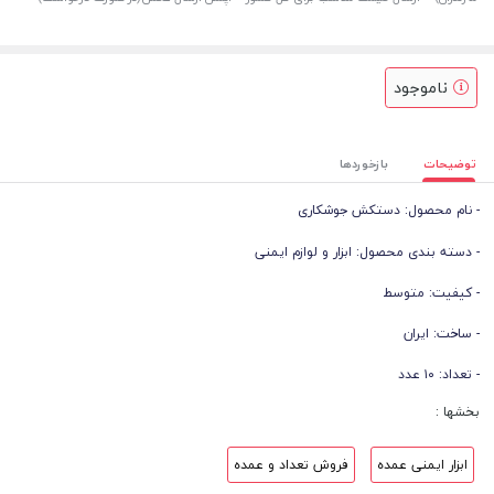
ناموجود
توضیحات
بازخوردها
- نام محصول: دستکش جوشکاری
- دسته بندی محصول: ابزار و لوازم ایمنی
- کیفیت: متوسط
- ساخت: ایران
- تعداد: ۱۰ عدد
بخشها :
ابزار ایمنی عمده
فروش تعداد و عمده