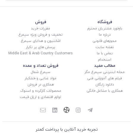
فروشگاه
فروش
بازخورد مشتریان محترم
مقررات خرید
درباره ما
تخفیف و فروش ویژه سیمرغ
مجوزهای قانونی
اشانتیون و هدایای سیمرغ
نقشه سایت
پرسش های پر تکرار
تماس با ما
Middle East & Arab Country Customers
استخدام
مطالب مفید
فروش تعداد و عمده
مجله اینترنتی سیمرغ مگز
سیمرغ شمال
فیلم های آموزشی فنی
مواد غذایی و خشکبار
دانلود رایگان
همکاری در فروش
همکاری با مشاغل خانگی
محصولات کارکرده و استوک
لوازم اقتصادی و ارزان قیمت
تجربه خرید آنلاین با پرداخت کمتر