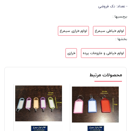
- تعداد: تک فروشی
برچسبها :
لوازم خیاطی سیمرغ
لوازم خرازی سیمرغ
بخشها :
لوازم خیاطی و ملزومات پرده
خرازی
محصولات مرتبط