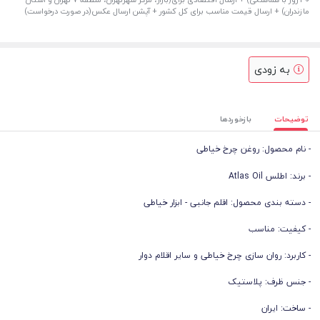
مازندران) + ارسال قیمت مناسب برای کل کشور + آپشن ارسال عکس(در صورت درخواست)
به زودی
توضیحات
بازخوردها
- نام محصول: روغن چرخ خیاطی
- برند: اطلس Atlas Oil
- دسته بندی محصول: اقلم جانبی - ابزار خیاطی
- کیفیت: مناسب
- کاربرد: روان سازی چرخ خیاطی و سایر اقلام دوار
- جنس ظرف: پلاستیک
- ساخت: ایران