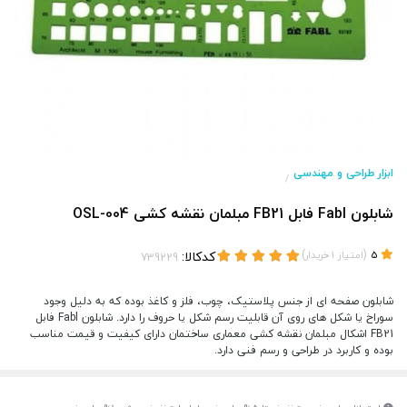
ابزار طراحی و مهندسی
/
شابلون Fabl فابل FB21 مبلمان نقشه کشی OSL-004
(
)
کدکالا:
5
امتیاز
1
خریدار
شابلون صفحه ای از جنس پلاستیک، چوب، فلز و کاغذ بوده که به دلیل وجود
سوراخ یا شکل های روی آن قابلیت رسم شکل یا حروف را دارد. شابلون Fabl فابل
FB21 اشکال مبلمان نقشه کشی معماری ساختمان دارای کیفیت و قیمت مناسب
بوده و کاربرد در طراحی و رسم فنی دارد.