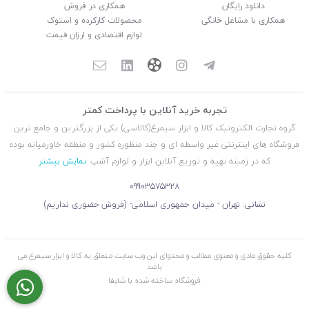
دانلود رایگان
همکاری در فروش
همکاری با مشاغل خانگی
محصولات کارکرده و استوک
لوازم اقتصادی و ارزان قیمت
تجربه خرید آنلاین با پرداخت کمتر
گروه تجارت الکترونیک کالا و ابزار سیمرغ(کالاسی) یکی از بزرگترین و جامع ترین
فروشگاه های اینترنتی غیر واسطه ای و چند منظوره کشور و منطقه خاورمیانه بوده
که در زمینه تهیه و توزیع آنلاین ابزار و لوازم آشپ
نمایش بیشتر
09903575328
نشانی: تهران - میدان جمهوری اسلامی- (فروش حضوری نداریم)
کلیه حقوق مادی و معنوی مطالب و محتوای این وب سایت متعلق به کالا و ابزار سیمرغ می
باشد
فروشگاه ساخته شده با شاپفا