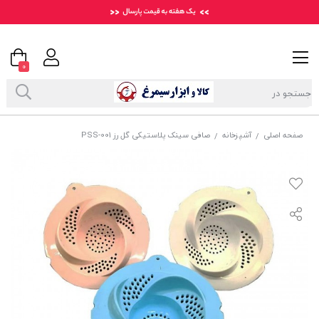
0
صفحه اصلی
آشپزخانه
صافی سینک پلاستیکی گل رز PSS-001
/
/