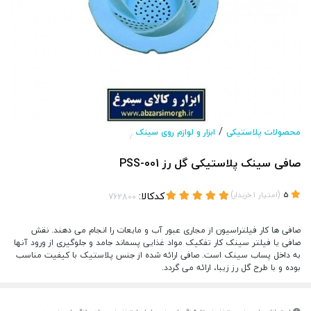
/
محصولات پلاستیکی
ابزار و لوازم روی سینک
/
صافی سینک پلاستیکی گل رز PSS-001
(
)
کدکالا:
5
امتیاز
1
خریدار
صافی ها کار فیلتراسیون از مجاری عبور آب و مایعات را انجام می دهند. نقش
صافی یا فیلتر سینک کار تفکیک مواد غذایی پسماند جامد و جلوگیری از ورود آنها
به داخل پساب سینک است. صافی ارائه شده از جنس پلاستیک با کیفیت مناسب
بوده و با طرح گل رز زیبا، ارائه می گردد.