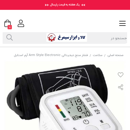
0
صفحه اصلی
سلامت
فشار سنج دیجیتالی Arm Style Electronic آرم استایل
/
/