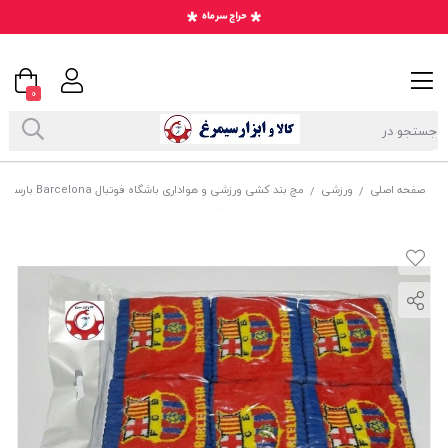
0
صفحه اصلی
ورزشی
مچ بند کشی ورزشی و هواداری باشگاه فوتبال Barcelona بارسلونا اسپانیا VMB-028
/
/