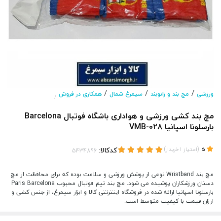
/
/
/
ورزشی
مچ بند و زانوبند
سیمرغ شمال
همکاری در فروش
/
مچ بند کشی ورزشی و هواداری باشگاه فوتبال Barcelona
بارسلونا اسپانیا VMB-028
(
)
کدکالا:
5
امتیاز
1
خریدار
مچ بند Wristband نوعی از پوشش ورزشی و سلامت بوده که برای محافظت از مچ
دستان ورزشکاران پوشیده می شود. مچ بند تیم فوتبال محبوب Paris Barcelona
بارسلونا اسپانیا ارائه شده در فروشگاه اینترنتی کالا و ابزار سیمرغ، از جنس کشی و
ارزان قیمت با کیفیت متوسط است.