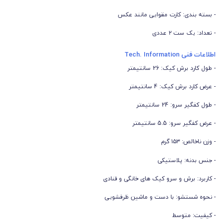
- بسته بندی: کارت مقوایی مانند عکس
- تعداد: یک ست ۲ عددی
اطلاعات فنی Tech. Information
- طول کارد برش کیک: 26 سانتیمتر
- عرض کارد برش کیک: 4 سانتیمتر
- طول کفگیر سرو: 24 سانتیمتر
- عرض کفگیر سرو: 5.5 سانتیمتر
- وزن ناخالص: ۱۵۳ گرم
- جنس بدنه: پلاستیکی
- کاربرد: برش و سرو کیک های خانگی و قنادی
- نحوه شستشو: با دست و ماشین ظرفشویی
- کیفیت: متوسط