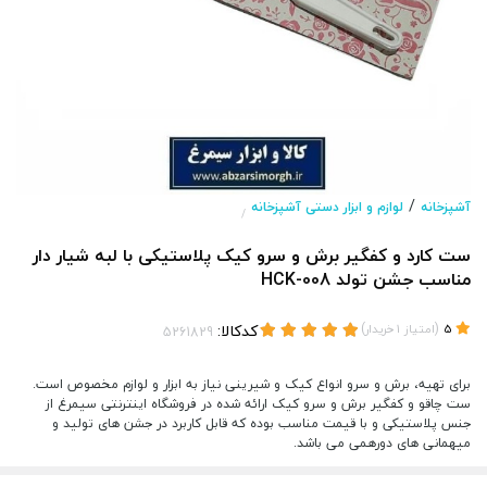
/
آشپزخانه
لوازم و ابزار دستی آشپزخانه
/
ست کارد و کفگیر برش و سرو کیک پلاستیکی با لبه شیار دار
مناسب جشن تولد HCK-008
(
)
کدکالا:
5
امتیاز
1
خریدار
برای تهیه، برش و سرو انواع کیک و شیرینی نیاز به ابزار و لوازم مخصوص است.
ست چاقو و کفگیر برش و سرو کیک ارائه شده در فروشگاه اینترنتی سیمرغ از
جنس پلاستیکی و با قیمت مناسب بوده که قابل کاربرد در جشن های تولید و
میهمانی های دورهمی می باشد.