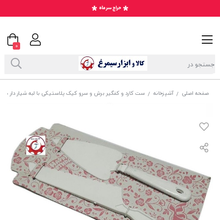
0
صفحه اصلی
آشپزخانه
ست کارد و کفگیر برش و سرو کیک پلاستیکی با لبه شیار دار مناسب جش
/
/