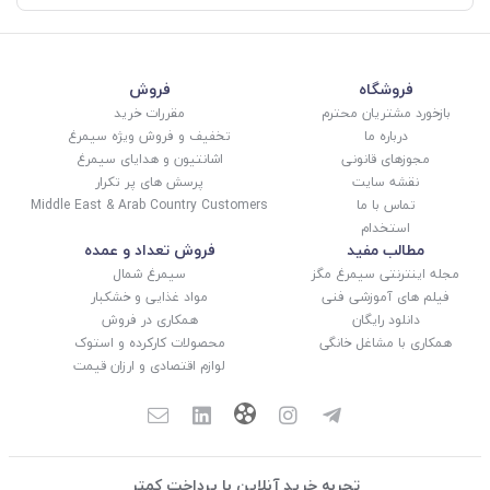
فروشگاه
فروش
بازخورد مشتریان محترم
مقررات خرید
درباره ما
تخفیف و فروش ویژه سیمرغ
مجوزهای قانونی
اشانتیون و هدایای سیمرغ
نقشه سایت
پرسش های پر تکرار
تماس با ما
Middle East & Arab Country Customers
استخدام
مطالب مفید
فروش تعداد و عمده
مجله اینترنتی سیمرغ مگز
سیمرغ شمال
فیلم های آموزشی فنی
مواد غذایی و خشکبار
دانلود رایگان
همکاری در فروش
همکاری با مشاغل خانگی
محصولات کارکرده و استوک
لوازم اقتصادی و ارزان قیمت
تجربه خرید آنلاین با پرداخت کمتر