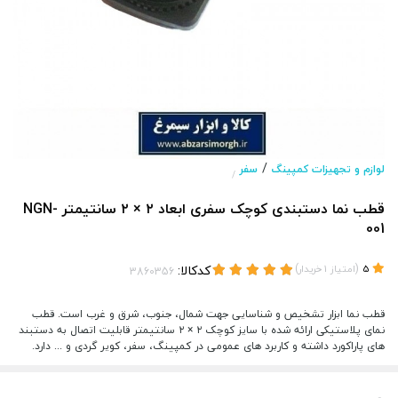
/
لوازم و تجهیزات کمپینگ
سفر
/
قطب نما دستبندی کوچک سفری ابعاد ۲ × ۲ سانتیمتر NGN-
001
(
)
کدکالا:
5
امتیاز
1
خریدار
قطب نما ابزار تشخیص و شناسایی جهت شمال، جنوب، شرق و غرب است. قطب
نمای پلاستیکی ارائه شده با سایز کوچک ۲ × ۲ سانتیمتر قابلیت اتصال به دستبند
های پاراکورد داشته و کاربرد های عمومی در کمپینگ، سفر، کویر گردی و ... دارد.