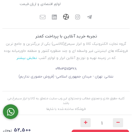
لوازم اقتصادی و ارزان قیمت
تجربه خرید آنلاین با پرداخت کمتر
گروه تجارت الکترونیک کالا و ابزار سیمرغ(کالاسی) یکی از بزرگترین و جامع ترین
فروشگاه های اینترنتی غیر واسطه ای و چند منظوره کشور و منطقه خاورمیانه بوده
که در زمینه تهیه و توزیع آنلاین ابزار و لوازم آشپ
نمایش بیشتر
09903575328
نشانی: تهران - میدان جمهوری اسلامی- (فروش حضوری نداریم)
کلیه حقوق مادی و معنوی مطالب و محتوای این وب سایت متعلق به کالا و ابزار سیمرغ می
باشد
فروشگاه ساخته شده با شاپفا
52,500
تومان