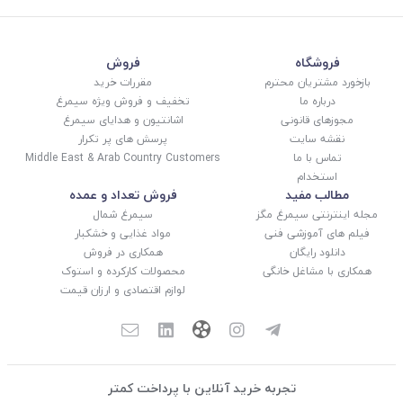
فروشگاه
فروش
بازخورد مشتریان محترم
مقررات خرید
درباره ما
تخفیف و فروش ویژه سیمرغ
مجوزهای قانونی
اشانتیون و هدایای سیمرغ
نقشه سایت
پرسش های پر تکرار
تماس با ما
Middle East & Arab Country Customers
استخدام
مطالب مفید
فروش تعداد و عمده
مجله اینترنتی سیمرغ مگز
سیمرغ شمال
فیلم های آموزشی فنی
مواد غذایی و خشکبار
دانلود رایگان
همکاری در فروش
همکاری با مشاغل خانگی
محصولات کارکرده و استوک
لوازم اقتصادی و ارزان قیمت
تجربه خرید آنلاین با پرداخت کمتر