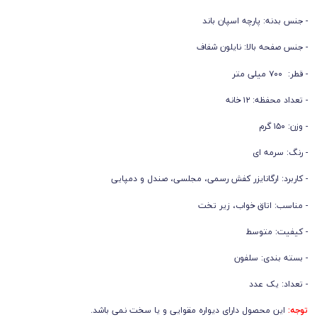
- جنس بدنه: پارچه اسپان باند
- جنس صفحه بالا: نایلون شفاف
- قطر: ۷۰۰ میلی متر
- تعداد محفظه: ۱۲ خانه
- وزن: ۱۵۰ گرم
- رنگ: سرمه ای
- کاربرد: ارگانایزر کفش رسمی، مجلسی، صندل و دمپایی
- مناسب: اتاق خواب، زیر تخت
- کیفیت: متوسط
- بسته بندی: سلفون
- تعداد: یک عدد
توجه:
این محصول دارای دیواره مقوایی و یا سخت نمی باشد.