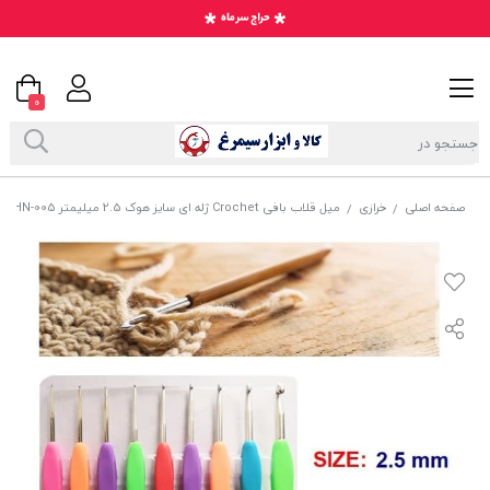
0
صفحه اصلی
خرازی
میل قلاب بافی Crochet ژله ای سایز هوک 2.5 میلیمتر HHN-005
/
/