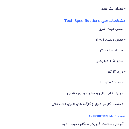
- تعداد: یک عدد
مشخصات فنی Tech Specifications
- جنس میله: فلزی
- جنس دسته: ژله ای
- قد: 15 سانتیمتر
- سایز: 2.5 میلیمتر
- وزن: 12 گرم
- کیفیت: متوسط
- کاربرد: قلاب بافی و سایر کارهای بافتنی
- مناسب: کار در منزل و کارگاه های هنری قلاب بافی
ضمانت ها Guaranties
- گارانتی سلامت فیزیکی هنگام تحویل: دارد