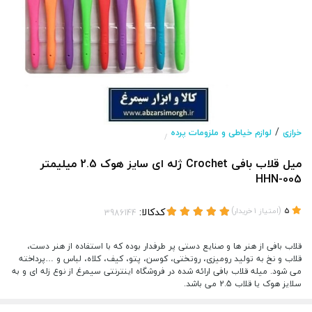
/
خرازی
لوازم خیاطی و ملزومات پرده
/
میل قلاب بافی Crochet ژله ای سایز هوک 2.5 میلیمتر
HHN-005
(
)
کدکالا:
5
امتیاز
1
خریدار
قلاب بافی از هنر ها و صنایع دستی پر طرفدار بوده که با استفاده از هنر دست،
قلاب و نخ به تولید رومیزی، روتختی، کوسن، پتو، کیف، کلاه، لباس و …پرداخته
می شود. میله قلاب بافی ارائه شده در فروشگاه اینترنتی سیمرغ از نوع زله ای و به
سلایز هوک یا قلاب 2.5 می باشد.