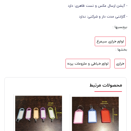
- آپشن ارسال عکس و تست ظاهری: دارد
- گارانتی مدت دار و شرکتی:
ندارد
برچسبها :
لوازم خرازی سیمرغ
بخشها :
خرازی
لوازم خیاطی و ملزومات پرده
محصولات مرتبط