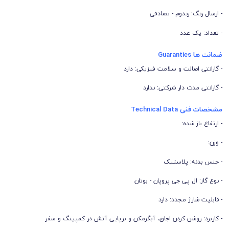
- ارسال رنگ: رندوم - تصادفی
- تعداد: یک عدد
ضمانت ها Guaranties
- گارانتی اصالت و سلامت فیزیکی: دارد
- گارانتی مدت دار شرکتی: ندارد
مشخصات فنی Technical Data
- ارتفاع باز شده:
- وزن:
- جنس بدنه: پلاستیک
- نوع گاز: ال پی جی پروپان - بوتان
- قابلیت شارژ مجدد: دارد
- کاربرد: روشن کردن اجاق، آبگرمکن و برپایی آتش در کمپینگ و سفر