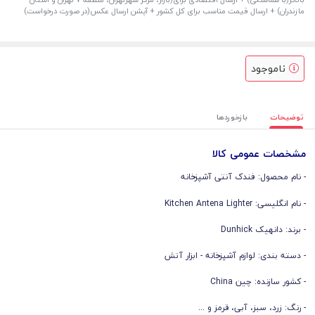
مازندران) + ارسال قیمت مناسب برای کل کشور + آپشن ارسال عکس(در صورت درخواست)
ناموجود
توضیحات
بازخوردها
مشخصات عمومی کالا
- نام محصول: فندک آنتی آشپزخانه
- نام انگلیسی: Kitchen Antena Lighter
- برند: دانهیک Dunhick
- دسته بندی: لوازم آشپزخانه - ابزار آتش
- کشور سازنده: چین China
- رنگ: زرد، سبز، آبی، قرمز و ...