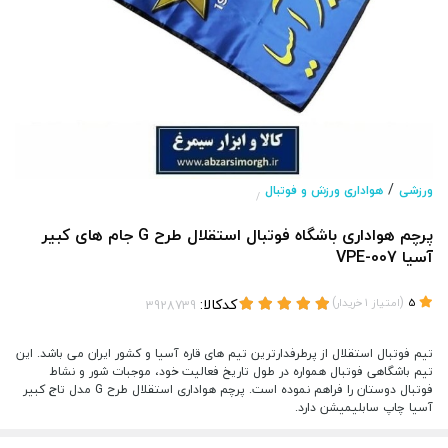
/
ورزشی
هواداری ورزش و فوتبال
/
پرچم هواداری باشگاه فوتبال استقلال طرح G جام های کبیر
آسیا VPE-007
(
)
کدکالا:
5
امتیاز
1
خریدار
تیم فوتبال استقلال از پرطرفدارترین تیم های قاره آسیا و کشور ایران می باشد. این
تیم باشگاهی فوتبال همواره در طول تاریخ فعالیت خود، موجبات شور و نشاط
فوتبال دوستان را فراهم نموده است. پرچم هواداری استقلال طرح G مدل تاج کبیر
آسیا چاپ سابلیمیشن دارد.