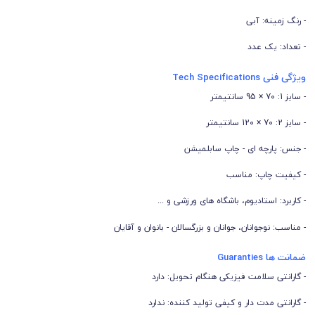
- رنگ زمینه: آبی
- تعداد: یک عدد
ویژگی فنی Tech Specifications
- سایز 1: 70 × 95 سانتیمتر
- سایز 2: 70 × 120 سانتیمتر
- جنس: پارچه ای - چاپ سابلمیشن
- کیفیت چاپ: مناسب
- کاربرد: استادیوم، باشگاه های ورزشی و ...
- مناسب: نوجوانان، جوانان و بزرگسالان - بانوان و آقایان
ضمانت ها Guaranties
- گارانتی سلامت فیزیکی هنگام تحویل: دارد
- گارانتی مدت دار و کیفی تولید کننده: ندارد