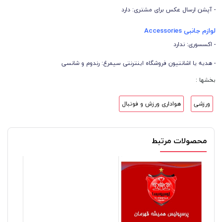
- آپشن ارسال عکس برای مشتری: دارد
لوازم جانبی Accessories
- اکسسوری: ندارد
- هدیه یا اشانتیون فروشگاه اینترنتی سیمرغ: رندوم و شانسی
بخشها :
ورزشی
هواداری ورزش و فوتبال
محصولات مرتبط