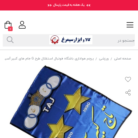
0
صفحه اصلی
ورزشی
پرچم هواداری باشگاه فوتبال استقلال طرح G جام های کبیر آسیا VPE-007
/
/