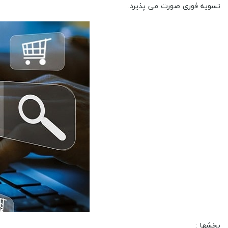
تسویه فوری صورت می پذیرد.
بخشها :