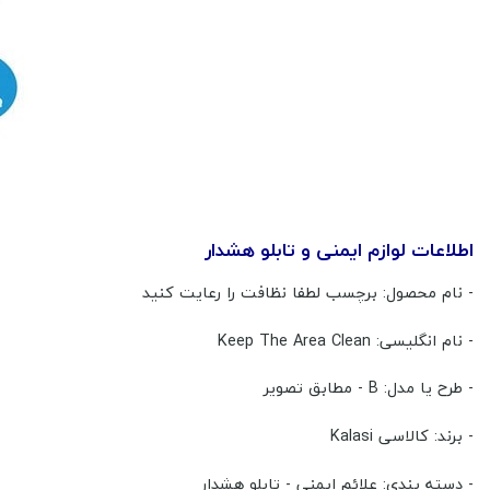
اطلاعات لوازم ایمنی و تابلو هشدار
- نام محصول: برچسب لطفا نظافت را رعایت کنید
- نام انگلیسی: Keep The Area Clean
- طرح یا مدل: B - مطابق تصویر
- برند: کالاسی Kalasi
- دسته بندی: علائم ایمنی - تابلو هشدار