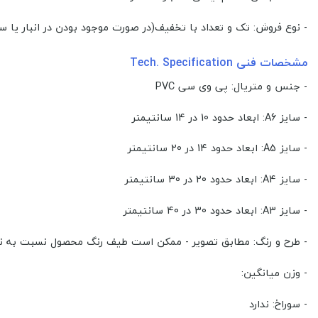
- نوع فروش: تک و تعداد با تخفیف(در صورت موجود بودن در انبار یا 
مشخصات فنی Tech. Specification
- جنس و متریال: پی وی سی PVC
- سایز A6: ابعاد حدود 10 در 14 سانتیمتر
- سایز A5: ابعاد حدود 14 در 20 سانتیمتر
- سایز A4: ابعاد حدود 20 در 30 سانتیمتر
- سایز A3: ابعاد حدود 30 در 40 سانتیمتر
- طرح و رنگ: مطابق تصویر - ممکن است طیف رنگ محصول نسبت به نمای
- وزن میانگین:
- سوراخ: ندارد