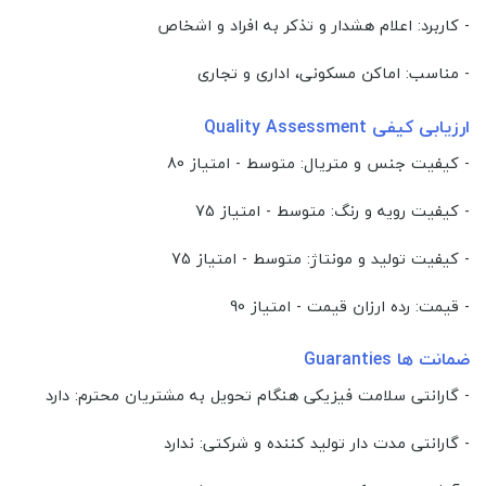
- کاربرد: اعلام هشدار و تذکر به افراد و اشخاص
- مناسب: اماکن مسکونی، اداری و تجاری
ارزیابی کیفی Quality Assessment
- کیفیت جنس و متریال: متوسط - امتیاز 80
- کیفیت رویه و رنگ: متوسط - امتیاز 75
- کیفیت تولید و مونتاژ: متوسط - امتیاز 75
- قیمت: رده ارزان قیمت - امتیاز 90
ضمانت ها Guaranties
- گارانتی سلامت فیزیکی هنگام تحویل به مشتریان محترم: دارد
- گارانتی مدت دار تولید کننده و شرکتی: ندارد