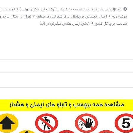
مرتبه دوم + ارسال اقتصادی برای(بازار، مرکز شهرتهران، من
مناسب برای کل کشور + آپشن ارسال عکس سفارش در ایتا