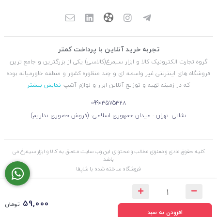
تجربه خرید آنلاین با پرداخت کمتر
گروه تجارت الکترونیک کالا و ابزار سیمرغ(کالاسی) یکی از بزرگترین و جامع ترین
فروشگاه های اینترنتی غیر واسطه ای و چند منظوره کشور و منطقه خاورمیانه بوده
که در زمینه تهیه و توزیع آنلاین ابزار و لوازم آشپ
نمایش بیشتر
09903575328
نشانی: تهران - میدان جمهوری اسلامی- (فروش حضوری نداریم)
کلیه حقوق مادی و معنوی مطالب و محتوای این وب سایت متعلق به کالا و ابزار سیمرغ می
باشد
فروشگاه ساخته شده با شاپفا
59,000
تومان
افزودن به سبد