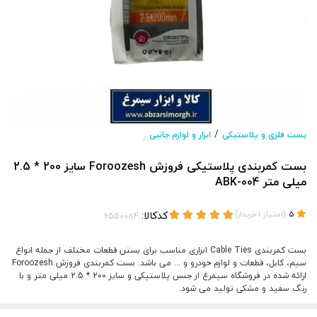
/
بست فلزی و پلاستیکی
ابزار و لوازم جانبی
/
بست کمربندی پلاستیکی فروزش Foroozesh سایز 200 * 2.5
میلی متر ABK-004
(
)
کدکالا:
5
امتیاز
1
خریدار
بست کمربندی Cable Ties ابزاری مناسب برای بستن قطعات مختلف از جمله انواع
سیم، کابل، قطعات و لوازم خودرو و ... می باشد. بست کمربندی فروزش Foroozesh
ارائه شده در فروشگاه سیمرغ از جنس پلاستیکی و سایز 200 * 2.5 میلی متر و با
رنگ سفید و مشکی تولید می شود.