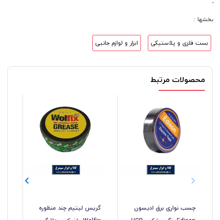
-
بخشها :
بست فلزی و پلاستیکی
ابزار و لوازم جانبی
محصولات مرتبط
چسب نواری برق ادیسون
گریس لیتیم چند منظوره