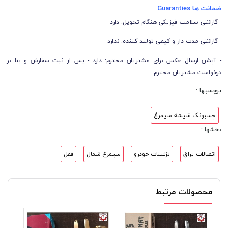
ضمانت ها Guaranties
- گارانتی سلامت فیزیکی هنگام تحویل: دارد
- گارانتی مدت دار و کیفی تولید کننده: ندارد
- آپشن ارسال عکس برای مشتریان محترم: دارد - پس از ثبت سفارش و بنا بر
درخواست مشتریان محترم
برچسبها :
چسبونک شیشه سیمرغ
بخشها :
اتصالات یراق
تزئینات خودرو
سیمرغ شمال
قفل
محصولات مرتبط