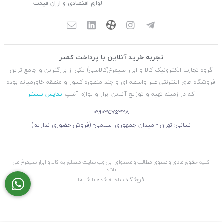
لوازم اقتصادی و ارزان قیمت
تجربه خرید آنلاین با پرداخت کمتر
گروه تجارت الکترونیک کالا و ابزار سیمرغ(کالاسی) یکی از بزرگترین و جامع ترین
فروشگاه های اینترنتی غیر واسطه ای و چند منظوره کشور و منطقه خاورمیانه بوده
که در زمینه تهیه و توزیع آنلاین ابزار و لوازم آشپ
نمایش بیشتر
09903575328
نشانی: تهران - میدان جمهوری اسلامی- (فروش حضوری نداریم)
کلیه حقوق مادی و معنوی مطالب و محتوای این وب سایت متعلق به کالا و ابزار سیمرغ می
باشد
فروشگاه ساخته شده با شاپفا