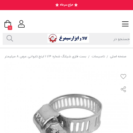
0
صفحه اصلی
تاسیسات
بست فلزی شیلنگ شماره ۱/۴ ۱ اینچ تایوانی عرض ۸ میلیمتر SBS-005
/
/