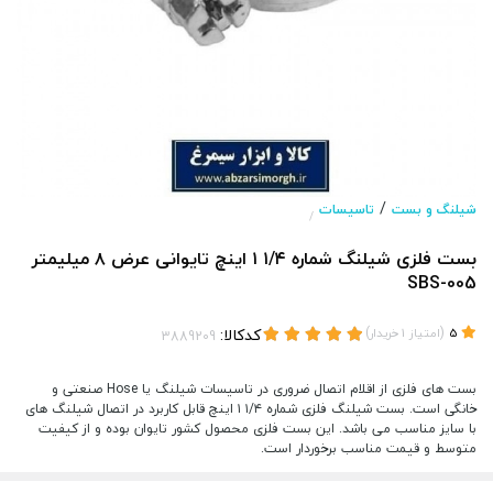
/
شیلنگ و بست
تاسیسات
/
بست فلزی شیلنگ شماره ۱/۴ ۱ اینچ تایوانی عرض ۸ میلیمتر
SBS-005
(
)
کدکالا:
5
امتیاز
1
خریدار
بست های فلزی از اقلام اتصال ضروری در تاسیسات شیلنگ یا Hose صنعتی و
خانگی است. بست شیلنگ فلزی شماره ۱/۴ ۱ اینچ قابل کاربرد در اتصال شیلنگ های
با سایز مناسب می باشد. این بست فلزی محصول کشور تایوان بوده و از کیفیت
متوسط و قیمت مناسب برخوردار است.