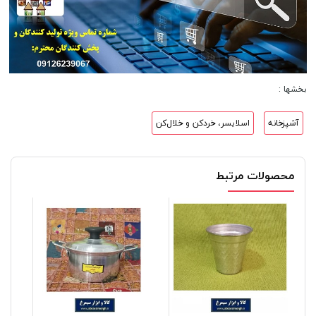
بخشها :
آشپزخانه
اسلایسر، خردکن و خلال‌کن
محصولات مرتبط