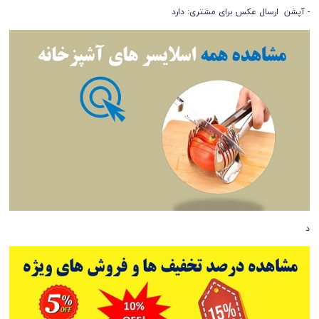
- آپشن ارسال عکس برای مشتری: دارد
د