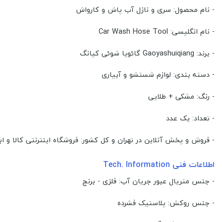
- نام محصول: سری و نازل آب پاش و کارواش
- نام انگلیسی: Car Wash Hose Tool
- برند: Gaoyashuiqiang گائویا شوئی کیانگ
- دسته بندی: لوازم شستشو و آبیاری
- رنگ: مشکی + طلایی
- تعداد: یک عدد
- فروش و پخش آنلاین در تهران و کل کشور: فروشگاه اینترنتی کالا و اب
اطلاعات فنی Tech. Information
- جنس متریال عبور جریان آب: فلزی - برنج
- جنس روکش: پلاستیک فشرده