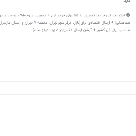
دارد.
امتیازات این خرید: تخفیف تا 5% برای خرید اول + تخ
هماهنگی) + ارسال اقتصادی برای(بازار، مرکز شهرتهران، منط
مناسب برای کل کشور + آپشن ارسال عکس(در صورت درخواست)