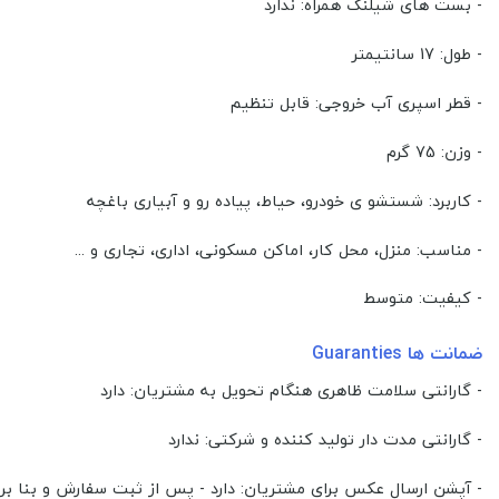
- بست های شیلنگ همراه: ندارد
- طول: 17 سانتیمتر
- قطر اسپری آب خروجی: قابل تنظیم
- وزن: 75 گرم
- کاربرد: شستشو ی خودرو، حیاط، پیاده رو و آبیاری باغچه
- مناسب: منزل، محل کار، اماکن مسکونی، اداری، تجاری و ...
- کیفیت: متوسط
ضمانت ها Guaranties
- گارانتی سلامت ظاهری هنگام تحویل به مشتریان: دارد
- گارانتی مدت دار تولید کننده و شرکتی: ندارد
- آپشن ارسال عکس برای مشتریان: دارد - پس از ثبت سفارش و بنا ب