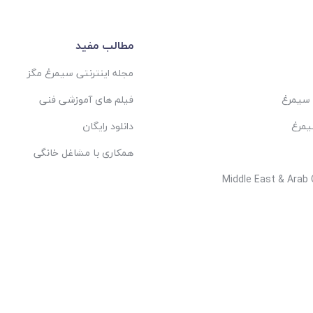
مطالب مفید
مجله اینترنتی سیمرغ مگز
 سیمرغ
فیلم های آموزشی فنی
یمرغ
دانلود رایگان
همکاری با مشاغل خانگی
Middle East & Arab