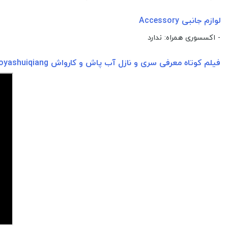
لوازم جانبی Accessory
- اکسسوری همراه: ندارد
فیلم کوتاه معرفی سری و نازل آب پاش و کارواش Gaoyashuiqiang