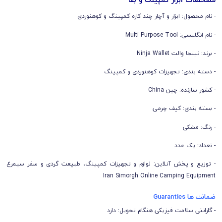
- نام محصول: ابزار و آچار چند کاره کمپینگ و کوهنوردی
- نام انگلیسی: Multi Purpose Tool
- برند: نینجا والت Ninja Wallet
- دسته بندی: تجهیزات کوهنوردی و کمپینگ
- کشور سازنده: چین China
- بسته بندی: کیف چرمی
- رنگ: مشکی
- تعداد: یک عدد
- توزیع و پخش آنلاین: لوازم و تجهیزات کمپینگ، طبیعت گردی و سفر سیمرغ
Iran Simorgh Online Camping Equipment
ضمانت ها Guaranties
- گارانتی سلامت فیزیکی هنگام تحویل: دارد