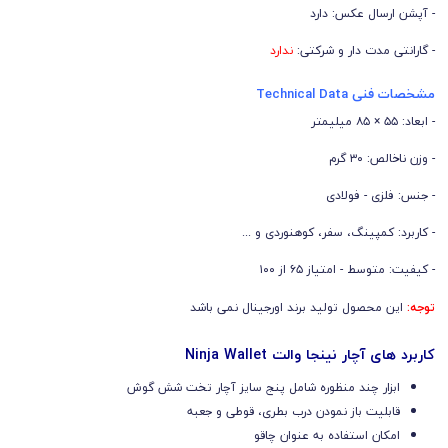
- آپشن ارسال عکس: دارد
- گارانتی مدت دار و شرکتی:
ندارد
مشخصات فنی Technical Data
- ابعاد: ۵۵ × ۸۵ میلیمتر
- وزن ناخالص: ۳۰ گرم
- جنس: فلزی - فولادی
- کاربرد: کمپینگ، سفر، کوهنوردی و ...
- کیفیت: متوسط - امتیاز ۶۵ از ۱۰۰
توجه:
این محصول تولید برند اورجینال نمی باشد
کاربرد های آچار نینجا والت Ninja Wallet
ابزار چند منظوره شامل پنج سایز آچار تخت شش گوش
قابلیت باز نمودن درب بطری، قوطی و جعبه
امکان استفاده به عنوان چاقو