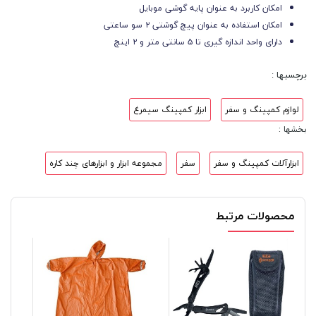
امکان کاربرد به عنوان پایه گوشی موبایل
امکان استفاده به عنوان پیچ گوشتی ۲ سو ساعتی
دارای واحد اندازه‌ گیری تا ۵ سانتی‌ متر و ۲ اینچ
برچسبها :
لوازم کمپینگ و سفر
ابزار کمپینگ سیمرغ
بخشها :
ابزارآلات کمپینگ و سفر
سفر
مجموعه ابزار و ابزارهای چند کاره
محصولات مرتبط