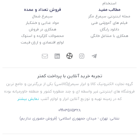
استخدام
مطالب مفید
فروش تعداد و عمده
مجله اینترنتی سیمرغ مگز
سیمرغ شمال
فیلم های آموزشی فنی
مواد غذایی و خشکبار
دانلود رایگان
همکاری در فروش
همکاری با مشاغل خانگی
محصولات کارکرده و استوک
لوازم اقتصادی و ارزان قیمت
تجربه خرید آنلاین با پرداخت کمتر
گروه تجارت الکترونیک کالا و ابزار سیمرغ(کالاسی) یکی از بزرگترین و جامع ترین
فروشگاه های اینترنتی غیر واسطه ای و چند منظوره کشور و منطقه خاورمیانه بوده
که در زمینه تهیه و توزیع آنلاین ابزار و لوازم آشپ
نمایش بیشتر
09903575328
نشانی: تهران - میدان جمهوری اسلامی- (فروش حضوری نداریم)