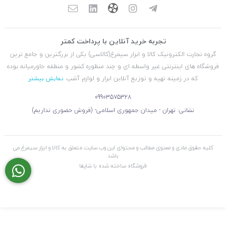
تجربه خرید آنلاین با پرداخت کمتر
گروه تجارت الکترونیک کالا و ابزار سیمرغ(کالاسی) یکی از بزرگترین و جامع ترین
فروشگاه های اینترنتی غیر واسطه ای و چند منظوره کشور و منطقه خاورمیانه بوده
که در زمینه تهیه و توزیع آنلاین ابزار و لوازم آشپ
نمایش بیشتر
09903575328
نشانی: تهران - میدان جمهوری اسلامی- (فروش حضوری نداریم)
کلیه حقوق مادی و معنوی مطالب و محتوای این وب سایت متعلق به کالا و ابزار سیمرغ می
باشد
فروشگاه ساخته شده با شاپفا