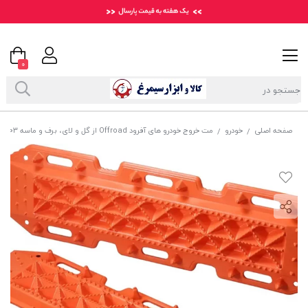
0
صفحه اصلی
خودرو
مت خروج خودرو های آفرود Offroad از گل و لای، برف و ماسه AMZ-003
/
/