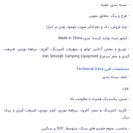
- بسته بندی: جعبه
- طرح و رنگ: مطابق تصویر
- نوع فروش: تک و تعداد(در صورت موجود بودن در انبار)
- کشور مبدا تولید کننده: چین Made in China
- توزیع و پخش آنلاین: لوازم و تجهیزات کمپینگ، آفرود، بیراهه نوردی، طبیعت
گردی و سفر سیمرغ Iran Simorgh Camping Equipment
مشخصات فنی Technical Data
- ابعاد بسته بندی:
-وزن:
- جنس: پلاستیک فشرده با مقاومت بالا
- کاربرد: کمپینگ و سفر، آفرود، بیراهه نوردی، کوبر نوردی، طبیعت گردی و پیک
نیک
- مناسب: عموم خودرو های سبک، متوسط، SUV و سنگین