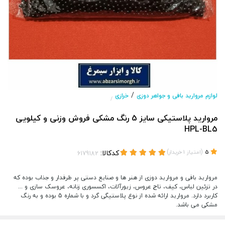
/
لوازم مروارید بافی و جواهر دوزی
خرازی
/
مروارید پلاستیکی سایز 5 رنگ مشکی فروش وزنی و کیلویی
HPL-BL5
(
)
کدکالا:
5
امتیاز
1
خریدار
مروارید بافی و مروارید دوزی از هنر ها و صنایع دستی پر طرفدار و جذاب بوده که
در تزئین لباس، کیف، تاج عروس، زیورآلات، اکسسوری زنانه، عروسک سازی و ...
کاربرد دارد. مروارید ارائه شده از نوع پلاستیگی گرد و با شماره 5 بوده و به رنگ
مشکی می باشد.