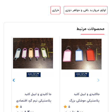
لوازم مروارید بافی و جواهر دوزی
خرازی
محصولات مرتبط
جاکلیدی و لیبل کلید
جا کلیدی و لیبل کلید
خود
پلاستیکی موشکی بزرگ
پلاستیکی نیم گرد اقتصادی
5
5
فروش تک و تعداد LSK-018
رنگ مخنلف LSK-017