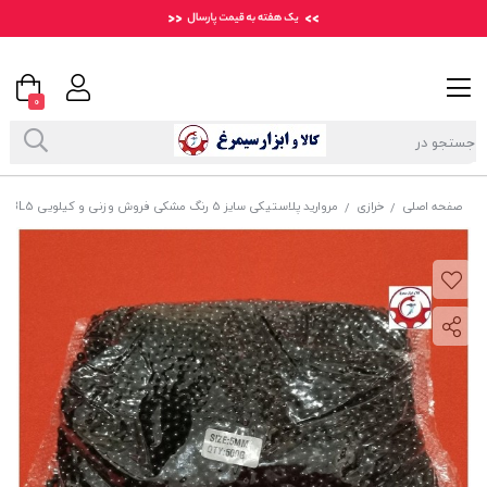
0
صفحه اصلی
خرازی
مروارید پلاستیکی سایز 5 رنگ مشکی فروش وزنی و کیلویی HPL-BL5
/
/