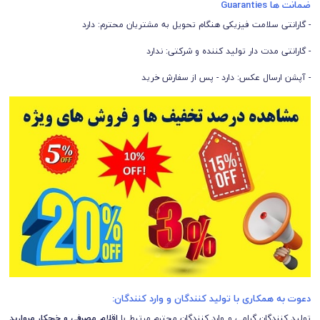
ضمانت ها Guaranties
- گارانتی سلامت فیزیکی هنگام تحویل به مشتریان محترم: دارد
- گارانتی مدت دار تولید کننده و شرکتی: ندارد
- آپشن ارسال عکس: دارد - پس از سفارش خرید
دعوت به همکاری با تولید کنندگان و وارد کنندگان:
تولید کنندگان گرامی و وارد کنندگان محترم مرتبط با
اقلام مصرفی و خرجکار مروارید