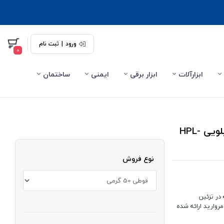
ورود
|
ثبت نام
0
ابزارآلات
ابزار برقی
ایمنی
ساختمان
مروارید پلاستیکی سایز 5 رنگ سفید فروش وزنی و کیلویی HPL-
نوع فروش
در تزئین
روارید ارائه شده