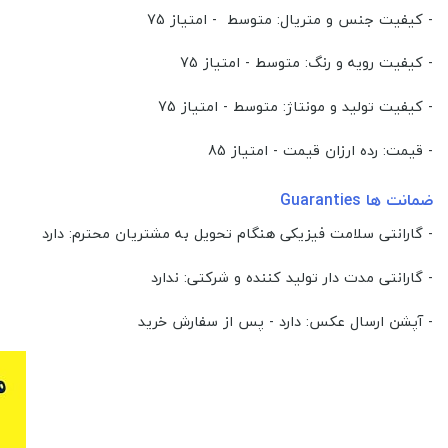
- کیفیت جنس و متریال: متوسط - امتیاز 75
- کیفیت رویه و رنگ: متوسط - امتیاز 75
- کیفیت تولید و مونتاژ: متوسط - امتیاز 75
- قیمت: رده ارزان قیمت - امتیاز 85
ضمانت ها Guaranties
- گارانتی سلامت فیزیکی هنگام تحویل به مشتریان محترم: دارد
- گارانتی مدت دار تولید کننده و شرکتی: ندارد
- آپشن ارسال عکس: دارد - پس از سفارش خرید