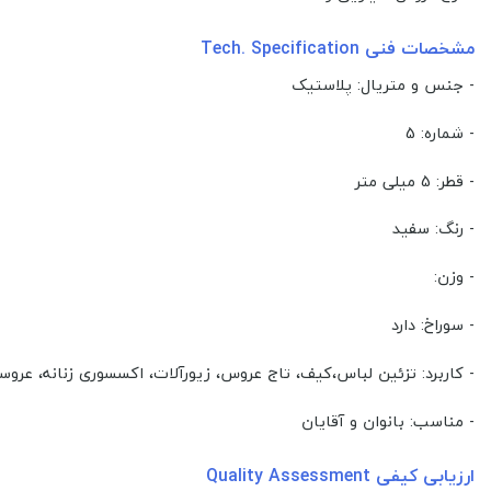
مشخصات فنی Tech. Specification
- جنس و متریال: پلاستیک
- شماره: 5
- قطر: 5 میلی متر
- رنگ: سفید
- وزن:
- سوراخ: دارد
- کاربرد: تزئین لباس،کیف، تاج عروس، زیورآلات، اکسسوری زنانه، عروس
- مناسب: بانوان و آقایان
ارزیابی کیفی Quality Assessment