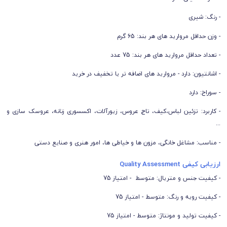
- رنگ: شیری
- وزن حداقل مروارید های هر بند: 65 گرم
- تعداد حداقل مروارید های هر بند: 75 عدد
- اشانتیون: دارد - مروارید های اضافه تر یا تخفیف در خرید
- سوراخ: دارد
- کاربرد: تزئین لباس،کیف، تاج عروس، زیورآلات، اکسسوری زنانه، عروسک سازی و
...
- مناسب: مشاغل خانگی، مزون ها و خیاطی ها، امور هنری و صنایع دستی
ارزیابی کیفی Quality Assessment
- کیفیت جنس و متریال: متوسط - امتیاز 75
- کیفیت رویه و رنگ: متوسط - امتیاز 75
- کیفیت تولید و مونتاژ: متوسط - امتیاز 75