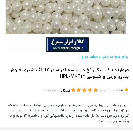
لوازم مروارید بافی و جواهر دوزی
/
مروارید پلاستیکی نخ دار ریسه ای سایز 12 رنگ شیری فروش
بندی، وزنی و کیلویی HPL-MKT12
(
)
کدکالا:
5
امتیاز
1
خریدار
مروارید بافی و مروارید دوزی از هنر ها و صنایع دستی پر طرفدار و جذاب بوده که
در تزئین لباس،کیف، تاج عروس، زیورآلات، اکسسوری زنانه، عروسک سازی و ...
کاربرد دارد. مروارید نخ دار ارائه شده از نوع پلاستیکی گرد و با شماره 12 بوده و به
رنگ شیری می باشد.