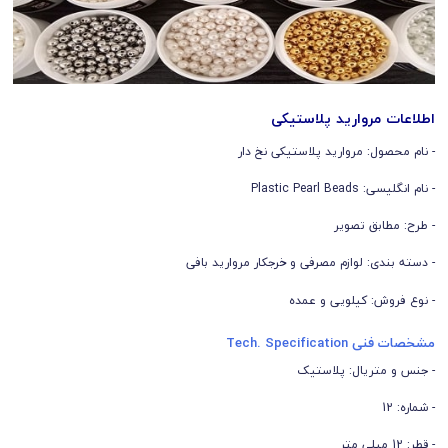
اطلاعات مروارید پلاستیکی
- نام محصول: مروارید پلاستیکی نخ دار
- نام انگلیسی: Plastic Pearl Beads
- طرح: مطابق تصویر
- دسته بندی: لوازم مصرفی و خرجکار مروارید بافی
- نوع فروش: کیلویی و عمده
مشخصات فنی Tech. Specification
- جنس و متریال: پلاستیک
- شماره: 12
- قطر: 12 میلی متر