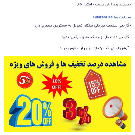
- قیمت: رده ارزان قیمت - امتیاز 85
ضمانت ها Guaranties
- گارانتی سلامت فیزیکی هنگام تحویل به مشتریان محترم: دارد
- گارانتی مدت دار تولید کننده و شرکتی: ندارد
- آپشن ارسال عکس: دارد - پس از سفارش خرید