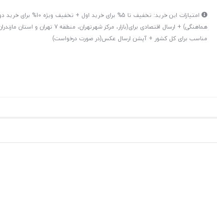
امتیازات این خرید: تخفیف تا 5% برای خرید اول + تخ
هماهنگی) + ارسال اقتصادی برای(بازار، مرکز شهرتهران، منط
مناسب برای کل کشور + آپشن ارسال عکس(در صورت درخواست)