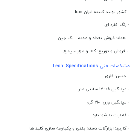
- کشور تولید کننده ایران Iran
- رنگ: نقره ای
- تعداد: فروش تعداد و عمده - یک جین
- فروش و توزیع: کالا و ابزار سیمرغ
مشخصات فنی Tech. Specifications
- جنس: فلزی
- میانگین قد: ۱۲ سانتی متر
- میانگین وزن: ۲۱۰ گرم
- قابلیت بازشو: دارد
- کاربرد: ابزارآلات دسته بندی و یکپارچه سازی کلید ها