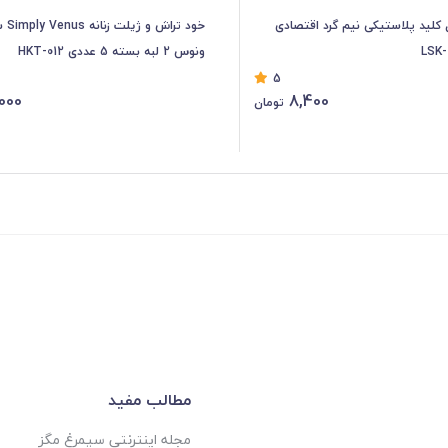
ل کلید پلاستیکی نیم گرد اقتصادی
خود ترا
ونوس 2 لبه بسته 5 عددی HKT-012
5
000
8,400
تومان
مطالب مفید
مجله اینترنتی سیمرغ مگز