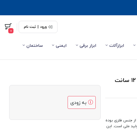
ورود
|
ثبت نام
0
ابزارآلات
ابزار برقی
ایمنی
ساختمان
جاکلیدی ابزار انبردست فلزی نقره ای ایرانی سایز بزرگ ۱۲ سانت
به زودی
غ از جنس فلزی بوده
بردست قد کل ۱۲ سانت داشته و تولید ملی است. این