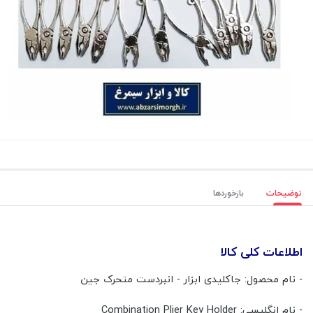
توضیحات
بازخوردها
اطلاعات کلی کالا
- نام محصول: جاکلیدی ابزار - انبردست متحرک جین
- نام انگلیسی: Combination Plier Key Holder