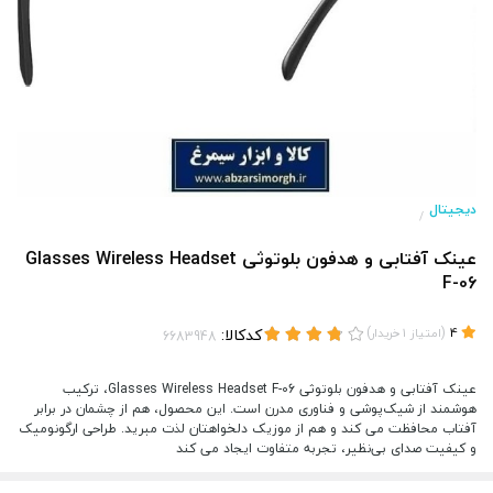
دیجیتال
/
عینک آفتابی و هدفون بلوتوثی Glasses Wireless Headset
F-06
(
)
کدکالا:
4
امتیاز
1
خریدار
عینک آفتابی و هدفون بلوتوثی Glasses Wireless Headset F-06، ترکیب
هوشمند از شیک‌پوشی و فناوری مدرن است. این محصول، هم از چشمان در برابر
آفتاب محافظت می کند و هم از موزیک‌ دلخواهتان لذت مبرید. طراحی ارگونومیک
و کیفیت صدای بی‌نظیر، تجربه‌ متفاوت ایجاد می کند