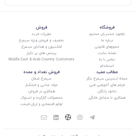
فروشگاه
فروش
بازخورد مشتریان محترم
مقررات خرید
درباره ما
تخفیف و فروش ویژه سیمرغ
مجوزهای قانونی
اشانتیون و هدایای سیمرغ
نقشه سایت
پرسش های پر تکرار
تماس با ما
Middle East & Arab Country Customers
استخدام
مطالب مفید
فروش تعداد و عمده
مجله اینترنتی سیمرغ مگز
سیمرغ شمال
فیلم های آموزشی فنی
مواد غذایی و خشکبار
دانلود رایگان
همکاری در فروش
همکاری با مشاغل خانگی
محصولات کارکرده و استوک
لوازم اقتصادی و ارزان قیمت