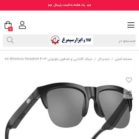
0
صفحه اصلی
دیجیتال
عینک آفتابی و هدفون بلوتوثی Glasses Wireless Headset F-06
/
/