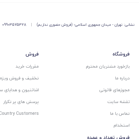
نشانی: تهران - میدان جمهوری اسلامی- (فروش حضوری نداریم)
|
09903575328
فروشگاه
فروش
بازخورد مشتریان محترم
مقررات خرید
درباره ما
تخفیف و فروش ویژه
مجوزهای قانونی
اشانتیون و هدایای س
نقشه سایت
پرسش های پر تکرار
تماس با ما
 Country Customers
استخدام
فروش تعداد و عمده