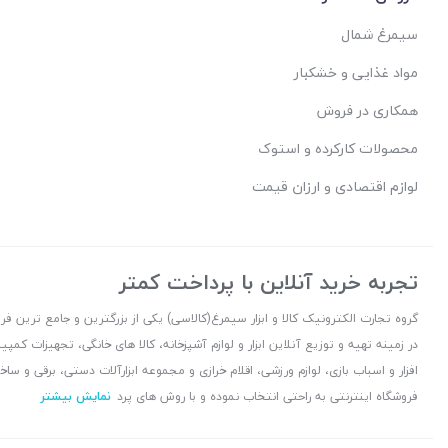
سیمرغ شمال
مواد غذایی و خشکبار
همکاری در فروش
محصولات کارکرده و استوک
لوازم اقتصادی و ارزان قیمت
تجربه خرید آنلاین با پرداخت کمتر
گروه تجارت الکترونیک کالا و ابزار سیمرغ(کالاسی) یکی از بزرگترین و جامع ترین ف
در زمینه تهیه و توزیع آنلاین ابزار و لوازم آشپزخانه، کالا های خانگی، تجهیزات کمپی
افزار و اسباب بازی، لوازم ورزشی، اقلام خرازی و مجموعه ابزارآلات دستی، برقی و س
فروشگاه اینترنتی به راحتی انتخاب نموده و با روش های پرد
نمایش بیشتر