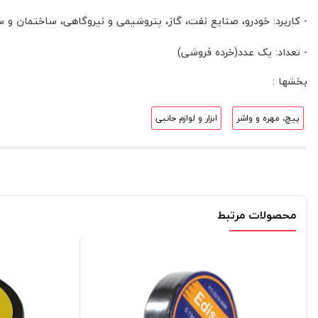
- کاربرد: خودرو، صنایع نفت، گاز، پتروشیمی و نیروگاهی، ساختمان و
- تعداد: یک عدد(خرده فروشی)
بخشها :
پیچ، مهره و واشر
ابزار و لوازم جانبی
محصولات مرتبط