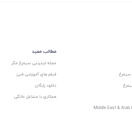
مطالب مفید
مجله اینترنتی سیمرغ مگز
 سیمرغ
فیلم های آموزشی فنی
یمرغ
دانلود رایگان
همکاری با مشاغل خانگی
Middle East & Arab