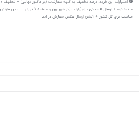
مرتبه دوم + ارسال اقتصادی برای(بازار، مرکز شهرتهران، من
مناسب برای کل کشور + آپشن ارسال عکس سفارش در ایتا