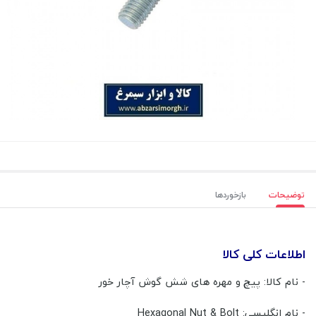
توضیحات
بازخوردها
اطلاعات کلی کالا
- نام کالا: پیچ و مهره های شش گوش آچار خور
- نام انگلیسی: Hexagonal Nut & Bolt