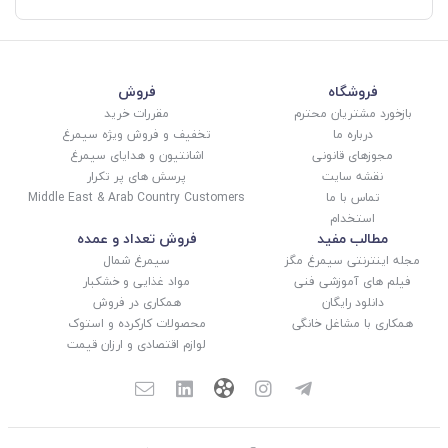
فروشگاه
فروش
بازخورد مشتریان محترم
مقررات خرید
درباره ما
تخفیف و فروش ویژه سیمرغ
مجوزهای قانونی
اشانتیون و هدایای سیمرغ
نقشه سایت
پرسش های پر تکرار
تماس با ما
Middle East & Arab Country Customers
استخدام
مطالب مفید
فروش تعداد و عمده
مجله اینترنتی سیمرغ مگز
سیمرغ شمال
فیلم های آموزشی فنی
مواد غذایی و خشکبار
دانلود رایگان
همکاری در فروش
همکاری با مشاغل خانگی
محصولات کارکرده و استوک
لوازم اقتصادی و ارزان قیمت