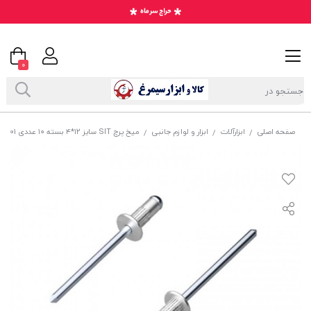
0
صفحه اصلی
ابزارآلات
ابزار و لوازم جانبی
میخ پرچ SIT سایز ۱۲*۴ بسته ۱۰ عددی SMP-001
/
/
/