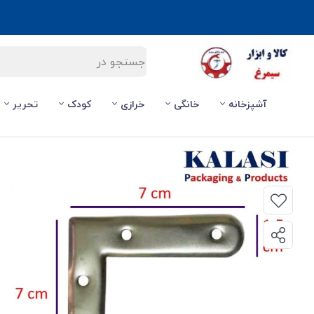
آشپزخانه
خانگی
خرازی
کودک
تحریر
صفحه اصلی
/
ابزارآلات
/
ابزار و لوازم جانبی
/
اتصال فلزی گونیا کرسی 7 سانت کالاسی فروش تک و تعداد SGK-001