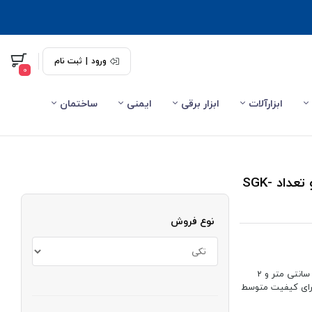
ورود
|
ثبت نام
0
ابزارآلات
ابزار برقی
ایمنی
ساختمان
اتصال فلزی گونیا کرسی 7 سانت کالاسی فروش تک و تعداد SGK-
نوع فروش
اتصال فلزی ارائه شده موسوم به گونیای کرسی بوده که با سایز ساق های گونیا ۷ سانتی متر و ۲
ارای کیفیت متوسط