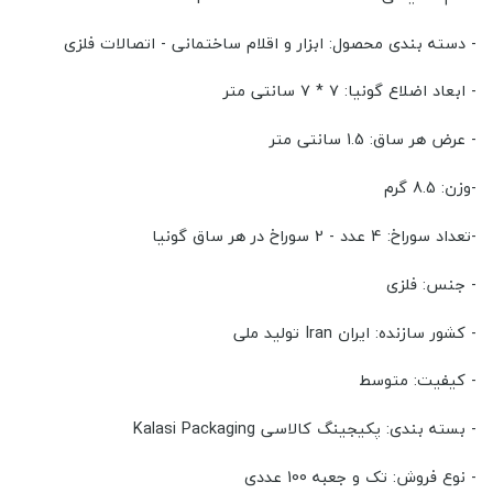
- دسته بندی محصول: ابزار و اقلام ساختمانی - اتصالات فلزی
- ابعاد اضلاع گونیا: ۷ * ۷ سانتی متر
- عرض هر ساق: 1.5 سانتی متر
-وزن: 8.5 گرم
-تعداد سوراخ: 4 عدد - 2 سوراخ در هر ساق گونیا
- جنس: فلزی
- کشور سازنده: ایران Iran تولید ملی
- کیفیت: متوسط
- بسته بندی: پکیجینگ کالاسی Kalasi Packaging
- نوع فروش: تک و جعبه 100 عددی