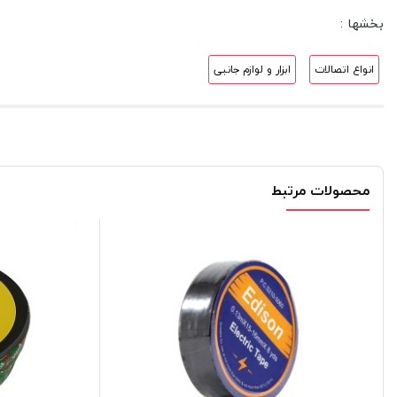
بخشها :
انواع اتصالات
ابزار و لوازم جانبی
محصولات مرتبط