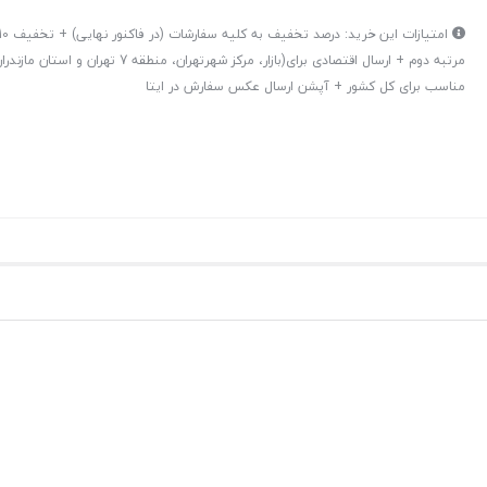
مرتبه دوم + ارسال اقتصادی برای(بازار، مرکز شهرتهران، من
مناسب برای کل کشور + آپشن ارسال عکس سفارش در ایتا