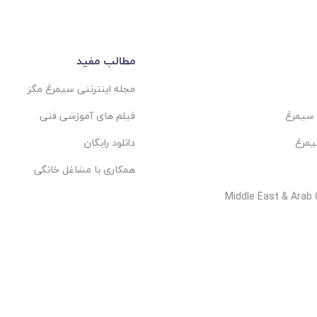
مطالب مفید
مجله اینترنتی سیمرغ مگز
 سیمرغ
فیلم های آموزشی فنی
یمرغ
دانلود رایگان
همکاری با مشاغل خانگی
Middle East & Arab